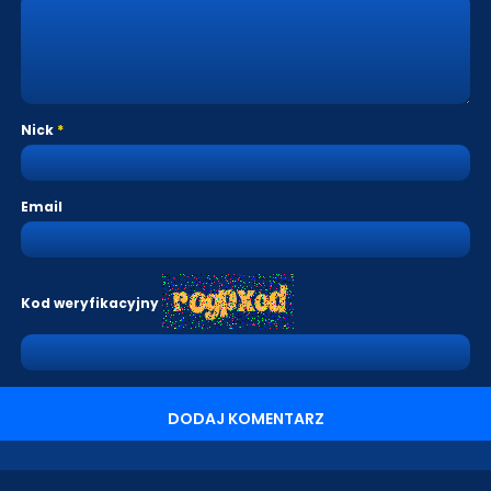
Nick
Email
Kod weryfikacyjny
DODAJ KOMENTARZ