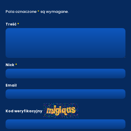
Pola oznaczone
*
są wymagane.
Treść
Nick
Email
Kod weryfikacyjny