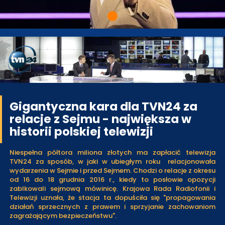
Gigantyczna kara dla TVN24 za
relacje z Sejmu - największa w
historii polskiej telewizji
Niespełna półtora miliona złotych ma zapłacić telewizja
TVN24 za sposób, w jaki w ubiegłym roku relacjonowała
wydarzenia w Sejmie i przed Sejmem. Chodzi o relacje z okresu
od 16 do 18 grudnia 2016 r., kiedy to posłowie opozycji
zablkowali sejmową mówinicę. Krajowa Rada Radiofonii i
Telewizji uznała, że stacja ta dopuściła się "propagowania
działań sprzecznych z prawem i sprzyjanie zachowaniom
zagrażającym bezpieczeństwu".