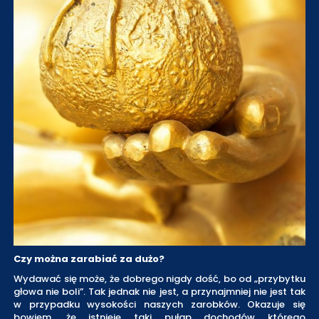
Czy można zarabiać za dużo?
Wydawać się może, że dobrego nigdy dość, bo od „przybytku
głowa nie boli”. Tak jednak nie jest, a przynajmniej nie jest tak
w przypadku wysokości naszych zarobków. Okazuje się
bowiem, że istnieje taki pułap dochodów którego