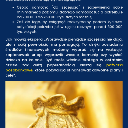
Osoba samotna "do szczęścia" i zapewnienia sobie
minimalnego poziomu dobrego samopoczucia potrzebuje
od 200 000 do 250 000 tys. złotych rocznie;
Zaś do tego, by osiągnąć maksymalny poziom życiowej
satysfakcji potrzeba już w ujęciu rocznym ponad 300 000
tys. złotych.
Jak mówią eksperci „Wprawdzie pieniądze szczęścia nie dają,
ale z całą pewnością mu pomagają. To dzięki posiadaniu
środków finansowych możemy wybrać się na wakacje,
zaplanować urlop, wyprawić wesele, komunię czy wysłać
dziecko na kolonie. Być może właśnie dlatego w ostatnim
czasie tak dużą popularnością cieszą się
pożyczki
pozabankowe
, które pozwalają sfinansować dowolne plany i
cele”.