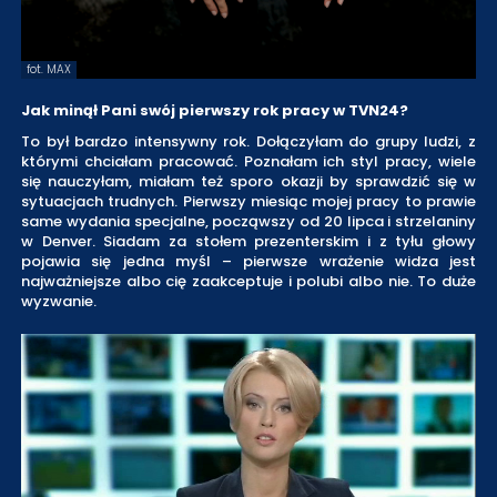
fot. MAX
Jak minął Pani swój pierwszy rok pracy w TVN24?
To był bardzo intensywny rok. Dołączyłam do grupy ludzi, z
którymi chciałam pracować. Poznałam ich styl pracy, wiele
się nauczyłam, miałam też sporo okazji by sprawdzić się w
sytuacjach trudnych. Pierwszy miesiąc mojej pracy to prawie
same wydania specjalne, począwszy od 20 lipca i strzelaniny
w Denver. Siadam za stołem prezenterskim i z tyłu głowy
pojawia się jedna myśl – pierwsze wrażenie widza jest
najważniejsze albo cię zaakceptuje i polubi albo nie. To duże
wyzwanie.