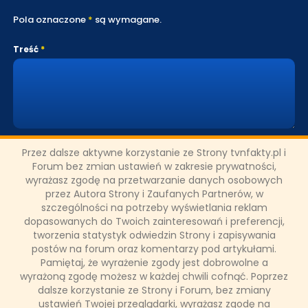
Pola oznaczone
*
są wymagane.
Treść
Nick
Przez dalsze aktywne korzystanie ze Strony tvnfakty.pl i
Forum bez zmian ustawień w zakresie prywatności,
wyrażasz zgodę na przetwarzanie danych osobowych
Email
przez Autora Strony i Zaufanych Partnerów, w
szczególności na potrzeby wyświetlania reklam
dopasowanych do Twoich zainteresowań i preferencji,
tworzenia statystyk odwiedzin Strony i zapisywania
postów na forum oraz komentarzy pod artykułami.
Kod weryfikacyjny
Pamiętaj, że wyrażenie zgody jest dobrowolne a
wyrażoną zgodę możesz w każdej chwili cofnąć. Poprzez
dalsze korzystanie ze Strony i Forum, bez zmiany
ustawień Twojej przeglądarki, wyrażasz zgodę na