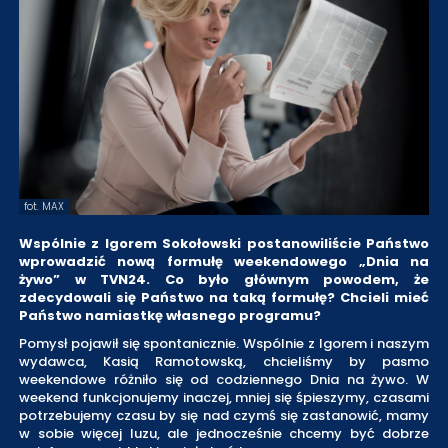
fot. MAX
Wspólnie z Igorem Sokołowski postanowiliście Państwo
wprowadzić nową formułę weekendowego „Dnia na
żywo” w TVN24. Co było głównym powodem, że
zdecydowali się Państwo na taką formułę? Chcieli mieć
Państwo namiastkę własnego programu?
Pomysł pojawił się spontanicznie. Wspólnie z Igorem i naszym
wydawca, Kasią Ramotowską, chcieliśmy by pasmo
weekendowe różniło się od codziennego Dnia na żywo. W
weekend funkcjonujemy inaczej, mniej się śpieszymy, czasami
potrzebujemy czasu by się nad czymś się zastanowić, mamy
w sobie więcej luzu, ale jednocześnie chcemy być dobrze