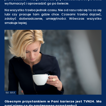
wytłumaczyć i oprowadzić go po świecie.
Na wszystko trzeba jednak czasu. Nie od razu robi się to co się
lubi czy pracuje tam gdzie chce. Czasami trzeba dojrzeć,
zdobyć doświadczenie, umiejętności. Wówczas wszystko
smakuje lepiej.
fot. MAX
Obecnym przystankiem w Pani karierze jest TVN24. Ma
pani plany co do następnego przystanku?