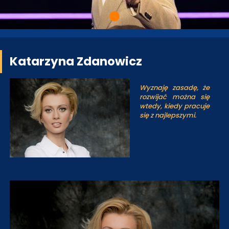
Katarzyna Zdanowicz
Wyznaję zasadę, że
rozwijać można się
wtedy, kiedy pracuje
się z najlepszymi.