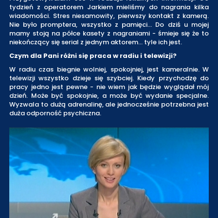
tydzień z operatorem Jarkiem mieliśmy do nagrania kilka
wiadomości. Stres niesamowity, pierwszy kontakt z kamerą.
Nie było promptera, wszystko z pamięci… Do dziś u mojej
mamy stoją na półce kasety z nagraniami - śmieje się że to
niekończący się serial z jednym aktorem… tyle ich jest.
Czym dla Pani różni się praca w radiu i telewizji?
W radiu czas biegnie wolniej, spokojniej, jest kameralnie. W
telewizji wszystko dzieje się szybciej. Kiedy przychodzę do
pracy jedno jest pewne - nie wiem jak będzie wyglądał mój
dzień. Może być spokojnie, a może być wydanie specjalne.
Wyzwala to dużą adrenalinę, ale jednocześnie potrzebna jest
duża odporność psychiczna.