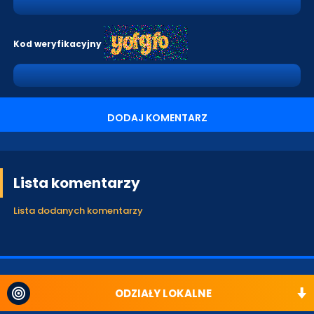
Kod weryfikacyjny
DODAJ KOMENTARZ
Lista komentarzy
Lista dodanych komentarzy
ODZIAŁY LOKALNE