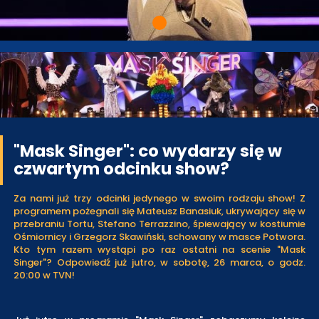
"Mask Singer": co wydarzy się w
czwartym odcinku show?
Za nami już trzy odcinki jedynego w swoim rodzaju show! Z
programem pożegnali się Mateusz Banasiuk, ukrywający się w
przebraniu Tortu, Stefano Terrazzino, śpiewający w kostiumie
Ośmiornicy i Grzegorz Skawiński, schowany w masce Potwora.
Kto tym razem wystąpi po raz ostatni na scenie "Mask
Singer"? Odpowiedź już jutro, w sobotę, 26 marca, o godz.
20:00 w TVN!