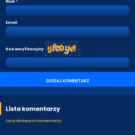
Nick
Email
Kod weryfikacyjny
DODAJ KOMENTARZ
Lista komentarzy
Lista dodanych komentarzy