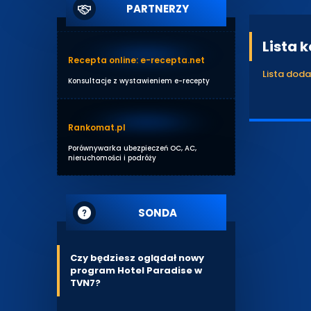
PARTNERZY
Lista 
Recepta online: e-recepta.net
Lista dod
Konsultacje z wystawieniem e-recepty
Rankomat.pl
Porównywarka ubezpieczeń OC, AC,
nieruchomości i podróży
SONDA
Czy będziesz oglądał nowy
program Hotel Paradise w
TVN7?