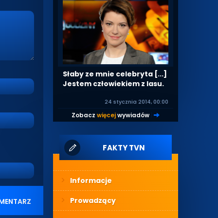
Słaby ze mnie celebryta [...]
Jestem człowiekiem z lasu.
24 stycznia 2014, 00:00
Zobacz
więcej
wywiadów
|
FAKTY TVN
Informacje
Prowadzący
MENTARZ