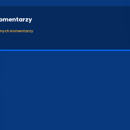
komentarzy
anych komentarzy