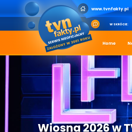
www.tvnfakty.pl
W SKRÓCIE:
Home
N
Wiosna 2026 w 