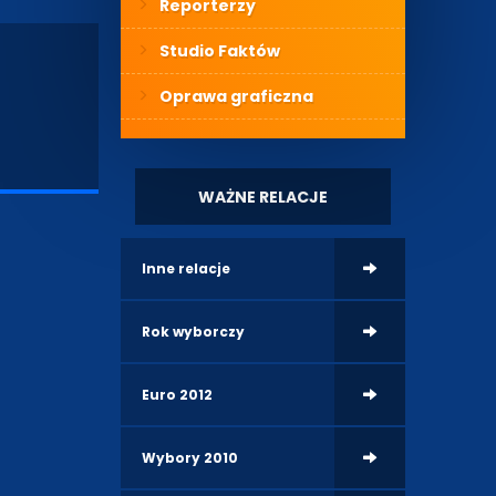
Reporterzy
Studio Faktów
Oprawa graficzna
WAŻNE RELACJE
Inne relacje
Rok wyborczy
Euro 2012
Wybory 2010