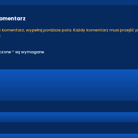
komentarz
komentarz, wypełnij poniższe pola. Każdy komentarz musi przejść 
.
czone
*
są wymagane.