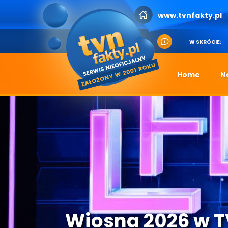
www.tvnfakty.pl
W SKRÓCIE:
Home
N
Wiosna 2026 w 