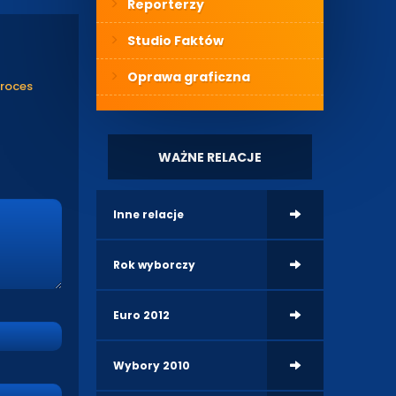
Reporterzy
Studio Faktów
Oprawa graficzna
proces
WAŻNE RELACJE
Inne relacje
Rok wyborczy
Euro 2012
Wybory 2010