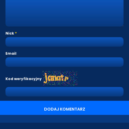
Nick
Email
Kod weryfikacyjny
DODAJ KOMENTARZ