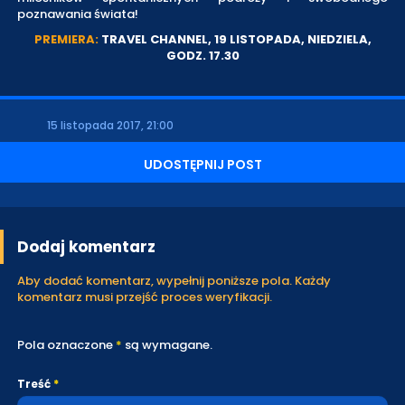
poznawania świata!
PREMIERA:
TRAVEL CHANNEL, 19 LISTOPADA, NIEDZIELA,
GODZ. 17.30
15 listopada 2017, 21:00
UDOSTĘPNIJ POST
Dodaj komentarz
Aby dodać komentarz, wypełnij poniższe pola. Każdy
komentarz musi przejść proces weryfikacji.
Pola oznaczone
*
są wymagane.
Treść