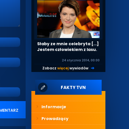
Słaby ze mnie celebryta [...]
Jestem człowiekiem z lasu.
24 stycznia 2014, 00:00
Zobacz
więcej
wywiadów
|
FAKTY TVN
Informacje
MENTARZ
Prowadzący