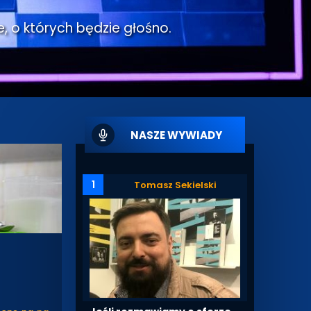
e, o których będzie głośno.
NASZE WYWIADY
1
Tomasz Sekielski