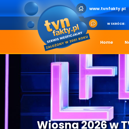
www.tvnfakty.pl
W SKRÓCIE:
Home
N
Wiosna 2026 w 