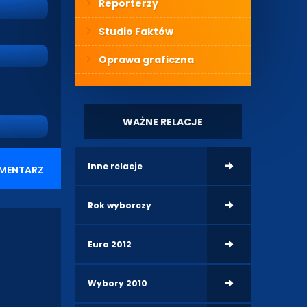
Reporterzy
Studio Faktów
Oprawa graficzna
WAŻNE RELACJE
Inne relacje
MENTARZ
Rok wyborczy
Euro 2012
Wybory 2010