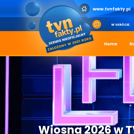
www.tvnfakty.pl
W SKRÓCIE:
Home
N
Wiosna 2026 w 