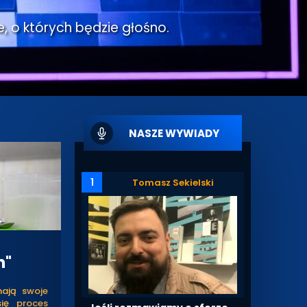
e, o których będzie głośno.
NASZE WYWIADY
1
Tomasz Sekielski
h"
mają swoje
się proces