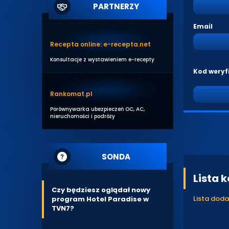
PARTNERZY
Email
Recepta online: e-recepta.net
Konsultacje z wystawieniem e-recepty
Kod weryf
Rankomat.pl
Porównywarka ubezpieczeń OC, AC,
nieruchomości i podróży
SONDA
Lista 
Czy będziesz oglądał nowy
Lista dod
program Hotel Paradise w
TVN7?