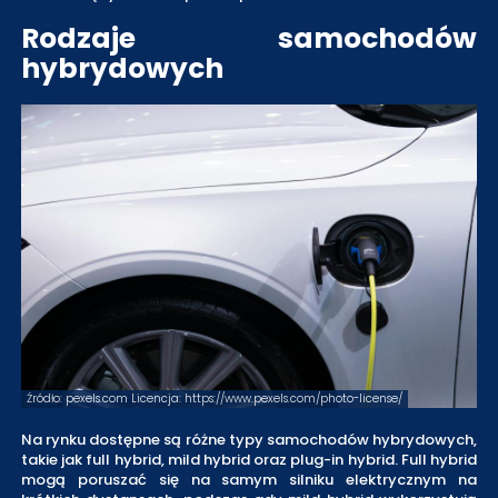
Rodzaje samochodów
hybrydowych
Źródło: pexels.com Licencja: https://www.pexels.com/photo-license/
Na rynku dostępne są różne typy samochodów hybrydowych,
takie jak full hybrid, mild hybrid oraz plug-in hybrid. Full hybrid
mogą poruszać się na samym silniku elektrycznym na