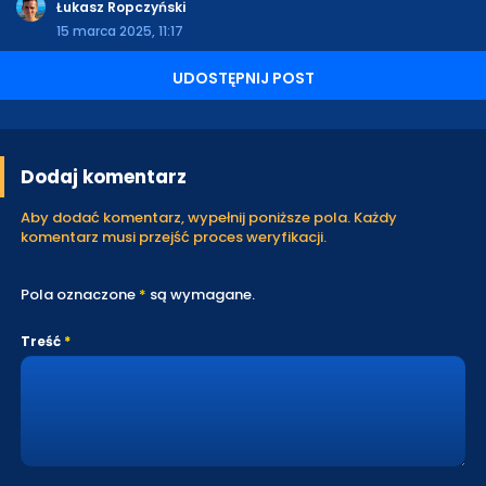
Łukasz Ropczyński
15 marca 2025, 11:17
UDOSTĘPNIJ POST
Dodaj komentarz
Aby dodać komentarz, wypełnij poniższe pola. Każdy
komentarz musi przejść proces weryfikacji.
Pola oznaczone
*
są wymagane.
Treść