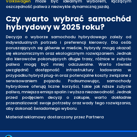
Volkswagen
może być idealnym wyborem, łączącym
oszczędność paliwa z niezwykle dynamiczną jazdą.
Czy warto wybrać samochód
hybrydowy w 2025 roku?
Decyzja o wyborze samochodu hybrydowego zależy od
indywidualnych potrzeb i preferencji kierowcy. Dla osób
poruszających się głównie w mieście, hybrydy mogą okazać
się ekonomicznym oraz ekologicznym rozwiązaniem. Jednak
dla kierowców pokonujących długie trasy, różnice w zużyciu
paliwa mogą być mniej odczuwalne. Warto również
uwzględnić dostępność infrastruktury ładowania w
przypadku hybryd plug-in oraz potencjalne koszty związane z
serwisowaniem pojazdu. Podsumowując, samochody
hybrydowe oferują liczne korzyści, takie jak niższe zużycie
paliwa, mniejsza emisja spalin i wyższa niezawodność. Jednak
przed podjęciem decyzji o zakupie, warto dokładnie
przeanalizować swoje potrzeby oraz wady tego rozwiązania,
aby dokonać świadomego wyboru.
Materiał reklamowy dostarczony przez Partnera