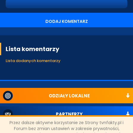
DODAJ KOMENTARZ
Lista komentarzy
Lista dodanych komentarzy
ODZIAŁY LOKALNE
PARTNERZY
Przez dalsze aktywne korzystanie ze Strony tvnfakty.pl i
Forum bez zmian ustawień w zakresie prywatności,
SONDA