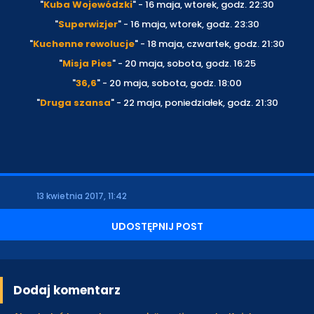
"
Kuba Wojewódzki
" - 16 maja, wtorek, godz. 22:30
"
Superwizjer
" - 16 maja, wtorek, godz. 23:30
"
Kuchenne rewolucje
" - 18 maja, czwartek, godz. 21:30
"
Misja Pies
" - 20 maja, sobota, godz. 16:25
"
36,6
" - 20 maja, sobota, godz. 18:00
"
Druga szansa
" - 22 maja, poniedziałek, godz. 21:30
13 kwietnia 2017, 11:42
UDOSTĘPNIJ POST
Dodaj komentarz