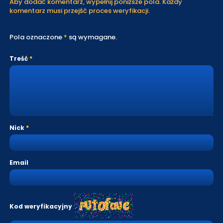
Aby dodać komentarz, wypełnij poniższe pola. Każdy
komentarz musi przejść proces weryfikacji.
Pola oznaczone
*
są wymagane.
Treść
Nick
Email
Kod weryfikacyjny