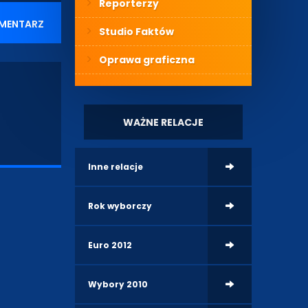
Reporterzy
MENTARZ
Studio Faktów
Oprawa graficzna
WAŻNE RELACJE
Inne relacje
Rok wyborczy
Euro 2012
Wybory 2010