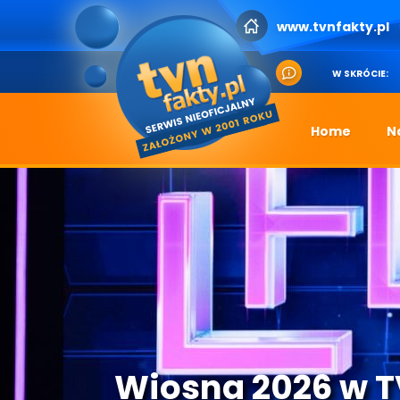
www.tvnfakty.pl
W SKRÓCIE:
Home
N
Wiosna 2026 w 