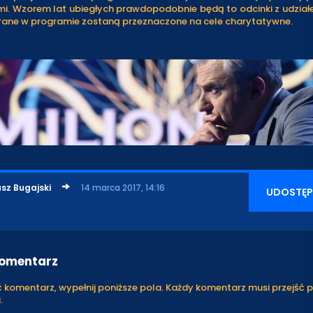
mi. Wzorem lat ubiegłych prawdopodobnie będą to odcinki z udział
rane w programie zostaną przeznaczone na cele charytatywne.
sz Bugajski
14 marca 2017, 14:16
UDOSTĘP
komentarz
komentarz, wypełnij poniższe pola. Każdy komentarz musi przejść 
.