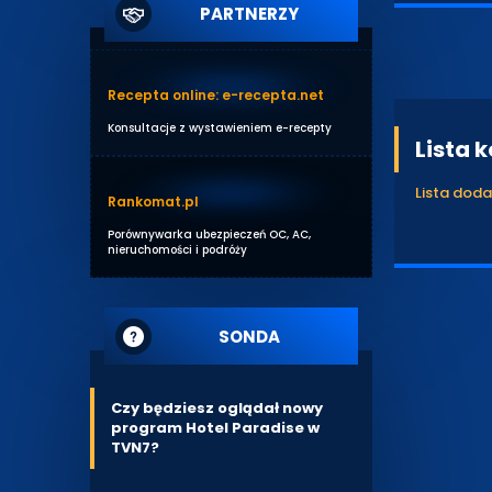
PARTNERZY
Recepta online: e-recepta.net
Konsultacje z wystawieniem e-recepty
Lista 
Lista dod
Rankomat.pl
Porównywarka ubezpieczeń OC, AC,
nieruchomości i podróży
SONDA
Czy będziesz oglądał nowy
program Hotel Paradise w
TVN7?