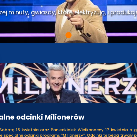
j minuty, gwiazdy, które elektryzują, i produkcj
alne odcinki Milionerów
Sobotę 15 kwietnia oraz Poniedziałek Wielkanocny 17 kwietnia o g
 specjalne odcinki programu "Milionerzy". Odcinki te będą trwały 