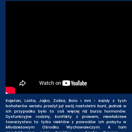
Kajetan, Lolita, Jajko, Zośka, Bolo i inni - każdy z tych
bohaterów serialu przeżył już swój nastoletni bunt, jednak w
ich przypadku było to coś więcej niż burza hormonów.
Dysfunkcyjne rodziny, konflikty z prawem, niewłaściwe
towarzystwo to tylko niektóre z powodów ich pobytu w
Młodzieżowym Ośrodku Wychowawczym. A tam