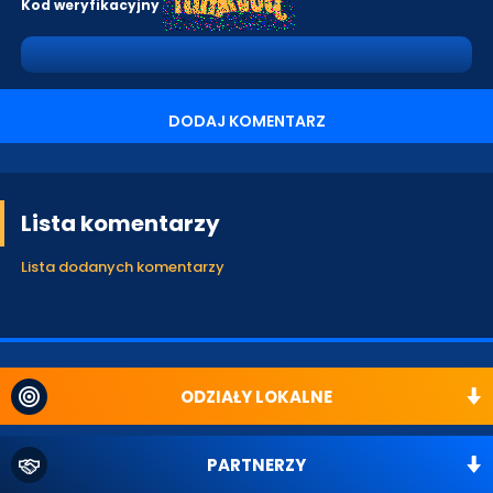
Kod weryfikacyjny
DODAJ KOMENTARZ
Lista komentarzy
Lista dodanych komentarzy
ODZIAŁY LOKALNE
PARTNERZY