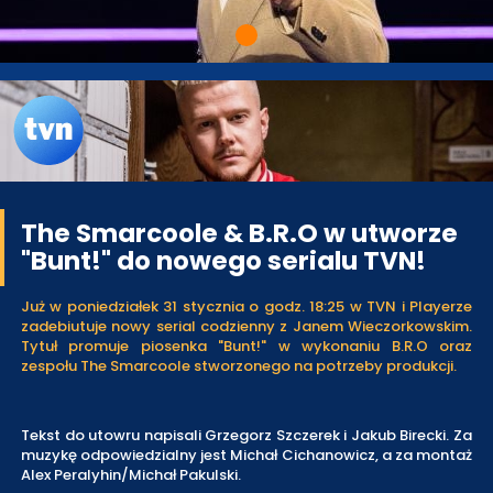
The Smarcoole & B.R.O w utworze
"Bunt!" do nowego serialu TVN!
Już w poniedziałek 31 stycznia o godz. 18:25 w TVN i Playerze
zadebiutuje nowy serial codzienny z Janem Wieczorkowskim.
Tytuł promuje piosenka "Bunt!" w wykonaniu B.R.O oraz
zespołu The Smarcoole stworzonego na potrzeby produkcji.
Tekst do utowru napisali Grzegorz Szczerek i Jakub Birecki. Za
muzykę odpowiedzialny jest Michał Cichanowicz, a za montaż
Alex Peralyhin/Michał Pakulski.