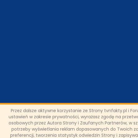
Przez dalsze aktywne korzystanie ze Strony tvnfakty.pl i F
ustawień w zakresie prywatności, wyrażasz zgodę na przet
osobowych przez Autora Strony i Zaufanych Partnerów, w s
potrzeby wyświetlania reklam dopasowanych do Twoich za
preferencji, tworzenia statystyk odwiedzin Strony i zapisyw