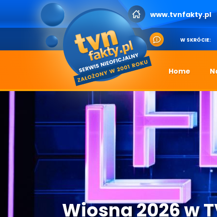
www.tvnfakty.pl
W SKRÓCIE:
Home
N
Wiosna 2026 w 