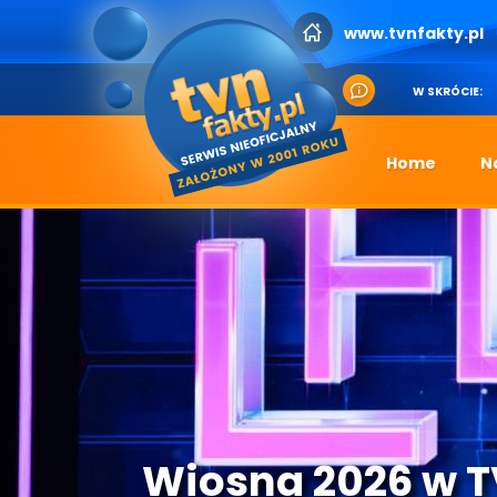
www.tvnfakty.pl
W SKRÓCIE:
Home
N
Wiosna 2026 w 