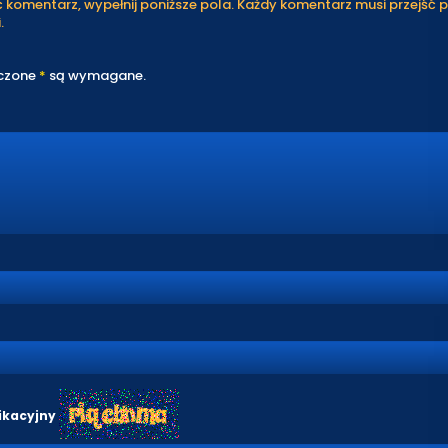
komentarz, wypełnij poniższe pola. Każdy komentarz musi przejść 
.
czone
*
są wymagane.
ikacyjny