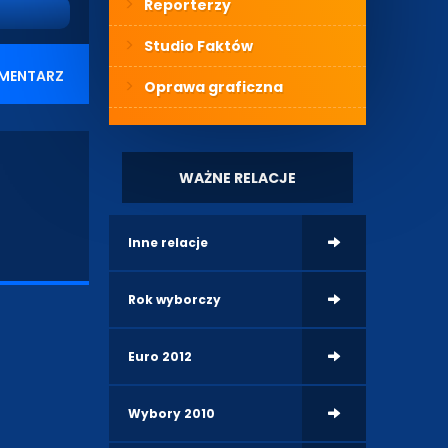
Reporterzy
Studio Faktów
MENTARZ
Oprawa graficzna
WAŻNE RELACJE
Inne relacje
Rok wyborczy
Euro 2012
Wybory 2010