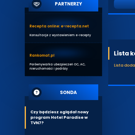
PARTNERZY
Recepta online: e-recepta.net
Konsultacje z wystawieniem e-recepty
Lista 
Rankomat.pl
Porównywarka ubezpieczeń OC, AC,
Lista dod
nieruchomości i podróży
SONDA
Czy będziesz oglądał nowy
program Hotel Paradise w
TVN7?