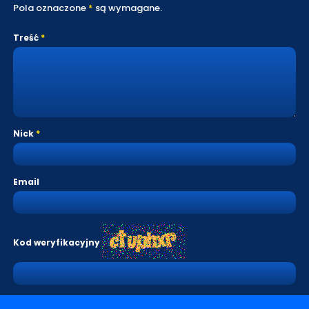
Pola oznaczone
*
są wymagane.
Treść
Nick
Email
Kod weryfikacyjny