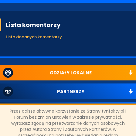
Lista komentarzy
Lista dodanych komentarzy
ODZIAŁY LOKALNE
PARTNERZY
SONDA
Przez dalsze aktywne korzystanie ze Strony tvnfakty.pl i
Forum bez zmian ustawień w zakresie prywatności,
wyrażasz zgodę na przetwarzanie danych osobowych
NASZE WYWIADY
przez Autora Strony i Zaufanych Partnerów, w
szczególności na potrzeby wyświetlania reklam