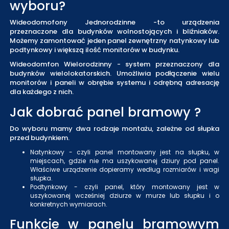
wyboru?
Wideodomofony Jednorodzinne -to urządzenia
przeznaczone dla budynków wolnostojących i bliźniaków.
Możemy zamontować jeden panel zewnętrzny natynkowy lub
podtynkowy i większą ilość monitorów w budynku.
Wideodomfon Wielorodzinny - system przeznaczony dla
budynków wielolokatorskich. Umożliwia podłączenie wielu
monitorów i paneli w obrębie systemu i odrębną adresację
dla każdego z nich.
Jak dobrać panel bramowy ?
Do wyboru mamy dwa rodzaje montażu, zależne od słupka
przed budynkiem.
Natynkowy - czyli panel montowany jest na słupku, w
miejscach, gdzie nie ma uszykowanej dziury pod panel.
Właściwe urządzenie dopieramy według rozmiarów i wagi
słupka.
Podtynkowy - czyli panel, który montowany jest w
uszykowanej wcześniej dziurze w murze lub słupku i o
konkretnych wymiarach.
Funkcje w panelu bramowym