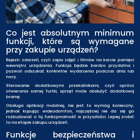
Co jest absolutnym minimum
funkcji, które są wymagane
przy zakupie urządzeń?
Rejestr zdarzeń, czyli zapis zdjęć i filmów na karcie pamięci
wewnątrz urządzenia. Funkcja będzie bardzo przydatna i
pozwoli odszukać konkretne wydarzenia podczas dnia lub
nocy.
Sterowanie dodatkowymi przekaźnikami, czyli oprócz
otwierania samej furtki, sprzęt może obsłużyć dodatkową
bramę.
Obsługa aplikacji mobilnej, nie jest to wymóg konieczny,
jednak kupując wideodomfon, najczęściej nie da się go
rozbudować o tą funkcjonalność w przyszłości. Lepiej zrobić
to na etapie zakupu urządzeń.
Funkcje bezpieczeństwa i