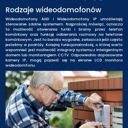
Rodzaje wideodomofonów
Wideodomofony AHD i Wideodomofony IP umożliwiają
sterowanie zdalne systemem. Najprościej mówiąc, oznacza
to możliwość otwierania furtki i bramy przez telefon
komórkowy oraz funkcję odbierania rozmowy na telefonie
komórkowym. Jest to bardzo wygodne, zwłaszcza jeśli często
jesteśmy w podróży. Kolejną funkcjonalnością, o której warto
wspomnieć jest możliwość integracji systemu z inteligentnym
domem lub monitoringiem CCTV. Odpowiednio dopasowane
kamery IP, mogą pojawić się na ekranie LCD monitora
wideodomfonu.