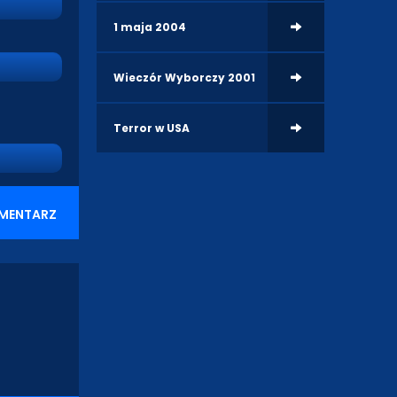
1 maja 2004
Wieczór Wyborczy 2001
Terror w USA
MENTARZ