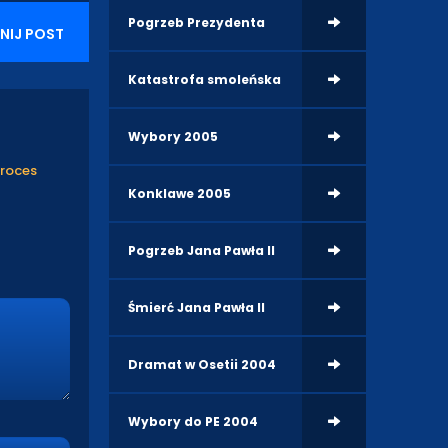
Pogrzeb Prezydenta
NIJ POST
Katastrofa smoleńska
Wybory 2005
proces
Konklawe 2005
Pogrzeb Jana Pawła II
Śmierć Jana Pawła II
Dramat w Osetii 2004
Wybory do PE 2004