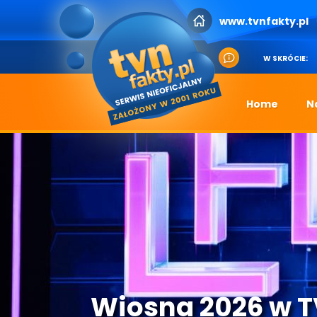
www.tvnfakty.pl
W SKRÓCIE:
Home
N
Wiosna 2026 w 