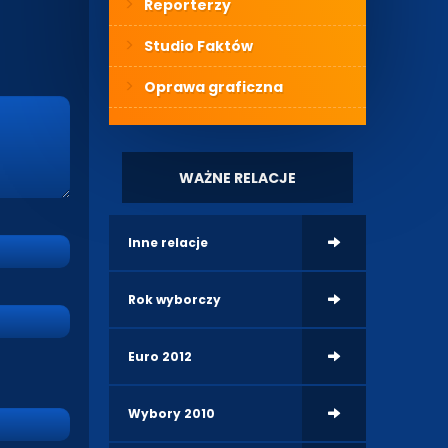
Reporterzy
Studio Faktów
Oprawa graficzna
WAŻNE RELACJE
Inne relacje
Rok wyborczy
Euro 2012
Wybory 2010