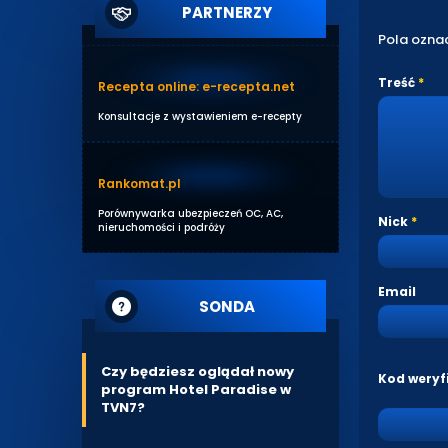
PARTNERZY
Pola ozna
Treść
Recepta online: e-recepta.net
Konsultacje z wystawieniem e-recepty
Rankomat.pl
Porównywarka ubezpieczeń OC, AC,
Nick
nieruchomości i podróży
Email
SONDA
Czy będziesz oglądał nowy
Kod weryf
program Hotel Paradise w
TVN7?