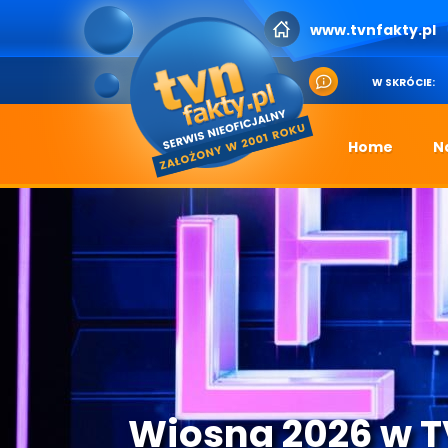
www.tvnfakty.pl
W SKRÓCIE:
Home
N
Wiosna 2026 w 