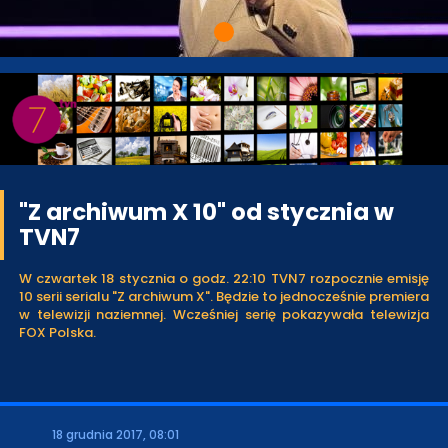
"Z archiwum X 10" od stycznia w
TVN7
W czwartek 18 stycznia o godz. 22:10 TVN7 rozpocznie emisję
10 serii serialu "Z archiwum X". Będzie to jednocześnie premiera
w telewizji naziemnej. Wcześniej serię pokazywała telewizja
FOX Polska.
18 grudnia 2017, 08:01