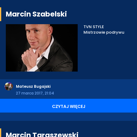
Marcin Szabelski
TVN STYLE
Mistrzowie podrywu
Mateusz Bugajski
27 marca 2017, 21:04
CZYTAJ WIĘCEJ
Marcin Taraszewski