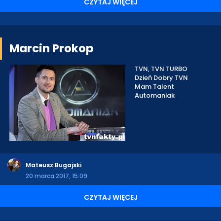
CZYTAJ WIĘCEJ
Marcin Prokop
TVN, TVN TURBO
Dzień Dobry TVN
Mam Talent
Automaniak
Mateusz Bugajski
20 marca 2017, 15:09
CZYTAJ WIĘCEJ