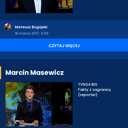
Mateusz Bugajski
16 marca 2017, 11:05
CZYTAJ WIĘCEJ
Marcin Masewicz
TVN24 BIS
Fakty z zagranicy
(reporter)