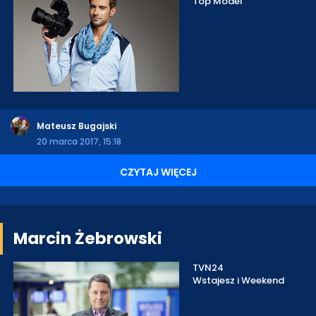
Top Model
Mateusz Bugajski
20 marca 2017, 15:18
CZYTAJ WIĘCEJ
Marcin Żebrowski
TVN24
Wstajesz i Weekend