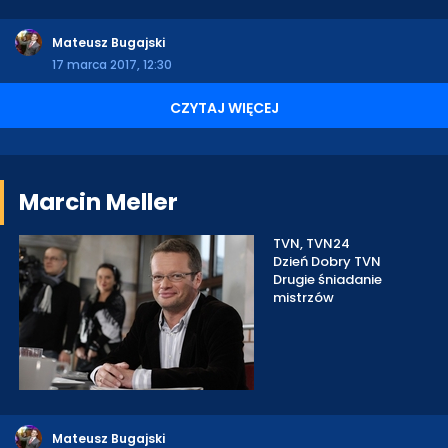
Mateusz Bugajski
17 marca 2017, 12:30
CZYTAJ WIĘCEJ
Marcin Meller
TVN, TVN24
Dzień Dobry TVN
Drugie śniadanie
mistrzów
Mateusz Bugajski