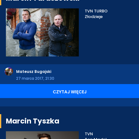
TVN TURBO
Złodzieje
Mateusz Bugajski
27 marca 2017, 21:30
CZYTAJ WIĘCEJ
Marcin Tyszka
TVN