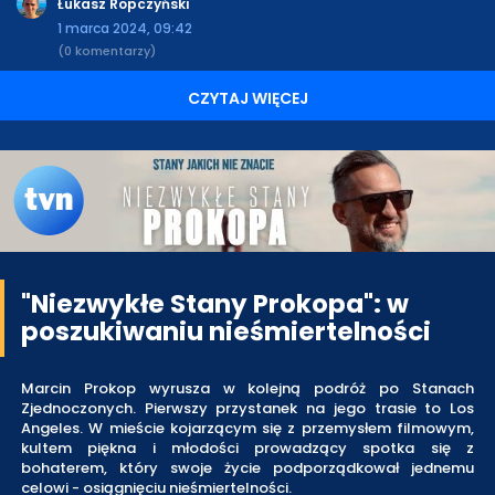
Łukasz Ropczyński
1 marca 2024, 09:42
(0 komentarzy)
CZYTAJ WIĘCEJ
"Niezwykłe Stany Prokopa": w
poszukiwaniu nieśmiertelności
Marcin Prokop wyrusza w kolejną podróż po Stanach
Zjednoczonych. Pierwszy przystanek na jego trasie to Los
Angeles. W mieście kojarzącym się z przemysłem filmowym,
kultem piękna i młodości prowadzący spotka się z
bohaterem, który swoje życie podporządkował jednemu
celowi - osiągnięciu nieśmiertelności.