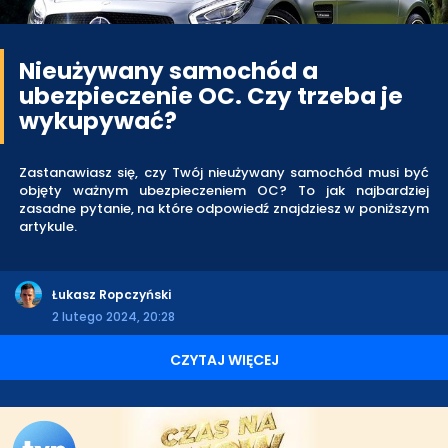
Nieużywany samochód a
ubezpieczenie OC. Czy trzeba je
wykupywać?
Zastanawiasz się, czy Twój nieużywany samochód musi być
objęty ważnym ubezpieczeniem OC? To jak najbardziej
zasadne pytanie, na które odpowiedź znajdziesz w poniższym
artykule.
Łukasz Ropczyński
2 lutego 2024, 20:28
CZYTAJ WIĘCEJ