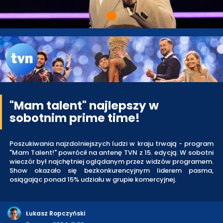
"Mam talent" najlepszy w
sobotnim prime time!
Poszukiwania najzdolniejszych ludzi w kraju trwają - program
"Mam Talent!" powrócił na antenę TVN z 15. edycją. W sobotni
wieczór był najchętniej oglądanym przez widzów programem.
Show okazało się bezkonkurencyjnym liderem pasma,
osiągając ponad 15% udziału w grupie komercyjnej.
Łukasz Ropczyński