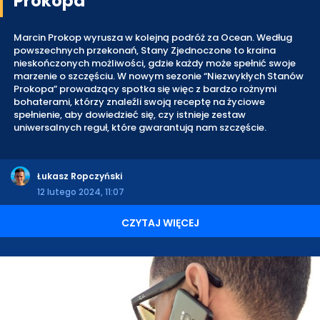
Prokopa"
Marcin Prokop wyrusza w kolejną podróż za Ocean. Według
powszechnych przekonań, Stany Zjednoczone to kraina
nieskończonych możliwości, gdzie każdy może spełnić swoje
marzenie o szczęściu. W nowym sezonie “Niezwykłych Stanów
Prokopa” prowadzący spotka się więc z bardzo rożnymi
bohaterami, którzy znaleźli swoją receptę na życiowe
spełnienie, aby dowiedzieć się, czy istnieje zestaw
uniwersalnych reguł, które gwarantują nam szczęście.
Łukasz Ropczyński
12 lutego 2024, 11:07
CZYTAJ WIĘCEJ