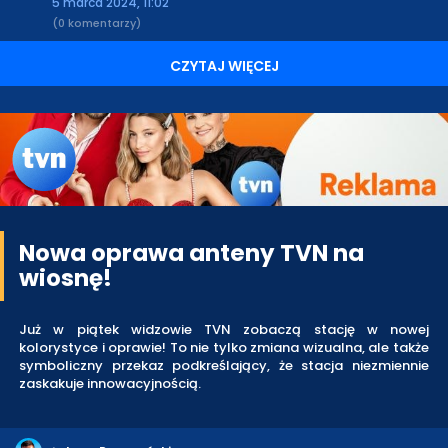
5 marca 2024, 11:02
(0 komentarzy)
CZYTAJ WIĘCEJ
Nowa oprawa anteny TVN na
wiosnę!
Już w piątek widzowie TVN zobaczą stację w nowej
kolorystyce i oprawie! To nie tylko zmiana wizualna, ale także
symboliczny przekaz podkreślający, że stacja niezmiennie
zaskakuje innowacyjnością.