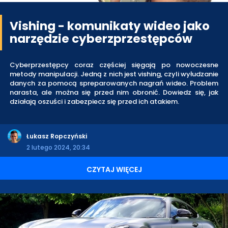
Vishing - komunikaty wideo jako
narzędzie cyberzprzestępców
Cyberprzestępcy coraz częściej sięgają po nowoczesne
metody manipulacji. Jedną z nich jest vishing, czyli wyłudzanie
danych za pomocą spreparowanych nagrań wideo. Problem
narasta, ale można się przed nim obronić. Dowiedz się, jak
działają oszuści i zabezpiecz się przed ich atakiem.
Łukasz Ropczyński
2 lutego 2024, 20:34
CZYTAJ WIĘCEJ