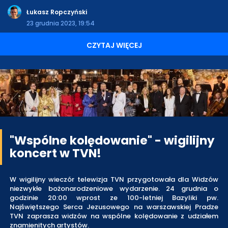
Łukasz Ropczyński
23 grudnia 2023, 19:54
CZYTAJ WIĘCEJ
"Wspólne kolędowanie" - wigilijny
koncert w TVN!
W wigilijny wieczór telewizja TVN przygotowała dla Widzów
niezwykłe bożonarodzeniowe wydarzenie. 24 grudnia o
godzinie 20:00 wprost ze 100-letniej Bazyliki pw.
Najświętszego Serca Jezusowego na warszawskiej Pradze
TVN zaprasza widzów na wspólne kolędowanie z udziałem
znamienitych artystów.