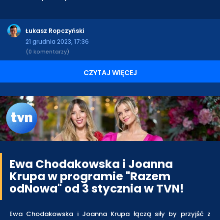
Łukasz Ropczyński
21 grudnia 2023, 17:36
(0 komentarzy)
CZYTAJ WIĘCEJ
Ewa Chodakowska i Joanna
Krupa w programie "Razem
odNowa" od 3 stycznia w TVN!
Ewa Chodakowska i Joanna Krupa łączą siły by przyjść z