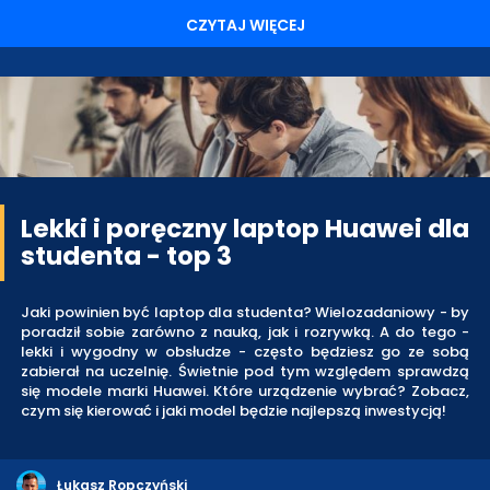
CZYTAJ WIĘCEJ
Lekki i poręczny laptop Huawei dla
studenta - top 3
Jaki powinien być laptop dla studenta? Wielozadaniowy - by
poradził sobie zarówno z nauką, jak i rozrywką. A do tego -
lekki i wygodny w obsłudze - często będziesz go ze sobą
zabierał na uczelnię. Świetnie pod tym względem sprawdzą
się modele marki Huawei. Które urządzenie wybrać? Zobacz,
czym się kierować i jaki model będzie najlepszą inwestycją!
Łukasz Ropczyński