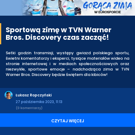
Sportową zimę w TVN Warner
Bros. Discovery czas zacząć!
Setki godzin transmisji, występy gwiazd polskiego sportu,
świetni komentatorzy i eksperci, tysiące materiałów wideo na
stronie internetowej i w mediach społecznościowych oraz
niezwykłe, sportowe emocje – nadchodząca zima w TVN
Warner Bros. Discovery będzie świętem dla kibiców!
Łukasz Ropczyński
27 października 2023, 11:13
(0 komentarzy)
CZYTAJ WIĘCEJ