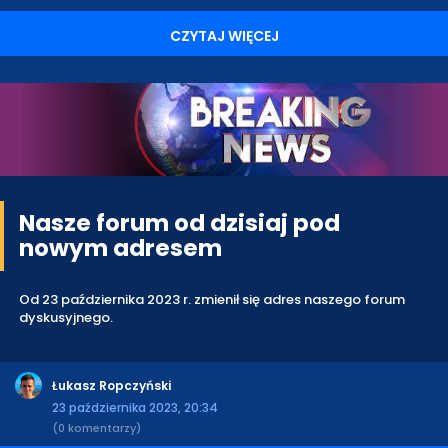
CZYTAJ WIĘCEJ
Nasze forum od dzisiaj pod
nowym adresem
Od 23 października 2023 r. zmienił się adres naszego forum
dyskusyjnego.
Łukasz Ropczyński
23 października 2023, 20:34
(0 komentarzy)