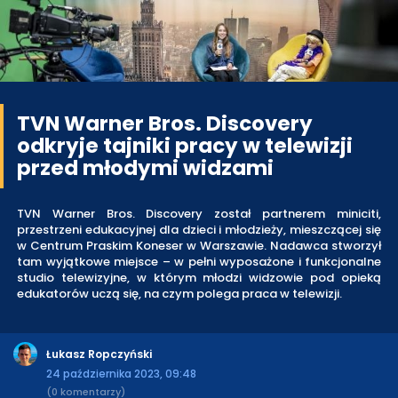
TVN Warner Bros. Discovery
odkryje tajniki pracy w telewizji
przed młodymi widzami
TVN Warner Bros. Discovery został partnerem miniciti,
przestrzeni edukacyjnej dla dzieci i młodzieży, mieszczącej się
w Centrum Praskim Koneser w Warszawie. Nadawca stworzył
tam wyjątkowe miejsce – w pełni wyposażone i funkcjonalne
studio telewizyjne, w którym młodzi widzowie pod opieką
edukatorów uczą się, na czym polega praca w telewizji.
Łukasz Ropczyński
24 października 2023, 09:48
(0 komentarzy)