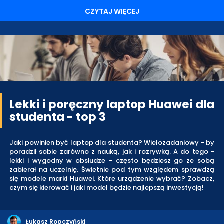
CZYTAJ WIĘCEJ
Lekki i poręczny laptop Huawei dla
studenta - top 3
Jaki powinien być laptop dla studenta? Wielozadaniowy - by
poradził sobie zarówno z nauką, jak i rozrywką. A do tego -
lekki i wygodny w obsłudze - często będziesz go ze sobą
zabierał na uczelnię. Świetnie pod tym względem sprawdzą
się modele marki Huawei. Które urządzenie wybrać? Zobacz,
czym się kierować i jaki model będzie najlepszą inwestycją!
Łukasz Ropczyński