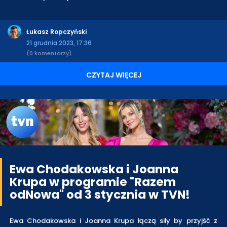
Łukasz Ropczyński
21 grudnia 2023, 17:36
(0 komentarzy)
CZYTAJ WIĘCEJ
Ewa Chodakowska i Joanna
Krupa w programie "Razem
odNowa" od 3 stycznia w TVN!
Ewa Chodakowska i Joanna Krupa łączą siły by przyjść z