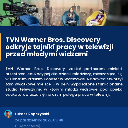
TVN Warner Bros. Discovery
odkryje tajniki pracy w telewizji
przed młodymi widzami
TVN Warner Bros. Discovery został partnerem miniciti,
przestrzeni edukacyjnej dla dzieci i młodzieży, mieszczącej się
w Centrum Praskim Koneser w Warszawie. Nadawca stworzył
tam wyjątkowe miejsce – w pełni wyposażone i funkcjonalne
studio telewizyjne, w którym młodzi widzowie pod opieką
edukatorów uczą się, na czym polega praca w telewizji.
Łukasz Ropczyński
24 października 2023, 09:48
(0 komentarzy)