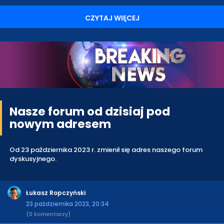
CZYTAJ WIĘCEJ
Nasze forum od dzisiaj pod
nowym adresem
Od 23 października 2023 r. zmienił się adres naszego forum
dyskusyjnego.
Łukasz Ropczyński
23 października 2023, 20:34
(0 komentarzy)