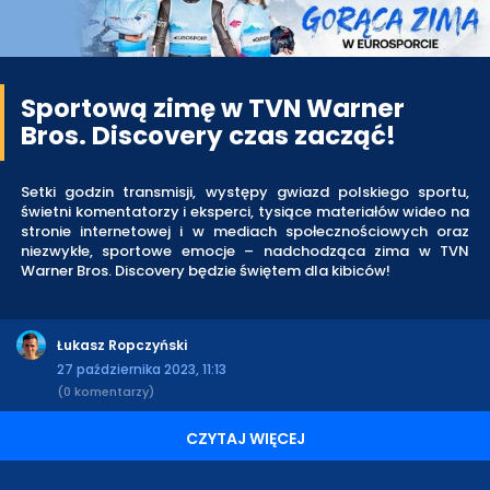
Sportową zimę w TVN Warner
Bros. Discovery czas zacząć!
Setki godzin transmisji, występy gwiazd polskiego sportu,
świetni komentatorzy i eksperci, tysiące materiałów wideo na
stronie internetowej i w mediach społecznościowych oraz
niezwykłe, sportowe emocje – nadchodząca zima w TVN
Warner Bros. Discovery będzie świętem dla kibiców!
Łukasz Ropczyński
27 października 2023, 11:13
(0 komentarzy)
CZYTAJ WIĘCEJ