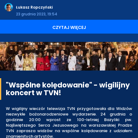
Łukasz Ropczyński
23 grudnia 2023, 19:54
CZYTAJ WIĘCEJ
"Wspólne kolędowanie" - wigilijny
koncert w TVN!
W wigilijny wieczór telewizja TVN przygotowała dla Widzów
niezwykłe bożonarodzeniowe wydarzenie. 24 grudnia o
godzinie 20:00 wprost ze 100-letniej Bazyliki pw.
Najświętszego Serca Jezusowego na warszawskiej Pradze
TVN zaprasza widzów na wspólne kolędowanie z udziałem
znamienitych artystów.