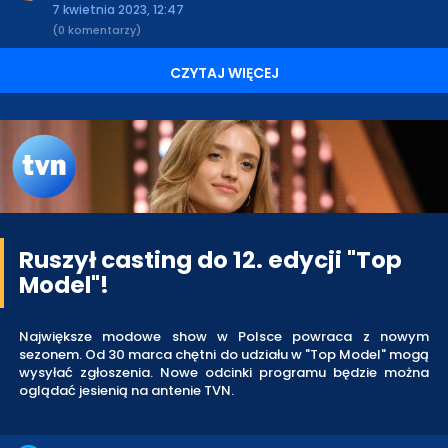
7 kwietnia 2023, 12:47
(0 komentarzy)
CZYTAJ WIĘCEJ
Ruszył casting do 12. edycji "Top
Model"!
Największe modowe show w Polsce powraca z nowym
sezonem. Od 30 marca chętni do udziału w "Top Model" mogą
wysyłać zgłoszenia. Nowe odcinki programu będzie można
oglądać jesienią na antenie TVN.