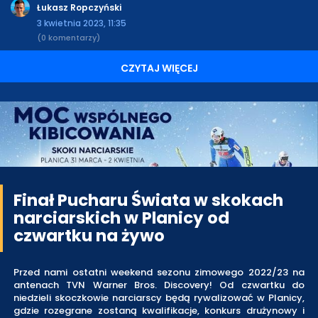
Łukasz Ropczyński
3 kwietnia 2023, 11:35
(0 komentarzy)
CZYTAJ WIĘCEJ
Finał Pucharu Świata w skokach
narciarskich w Planicy od
czwartku na żywo
Przed nami ostatni weekend sezonu zimowego 2022/23 na
antenach TVN Warner Bros. Discovery! Od czwartku do
niedzieli skoczkowie narciarscy będą rywalizować w Planicy,
gdzie rozegrane zostaną kwalifikacje, konkurs drużynowy i