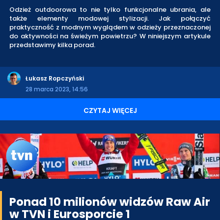
Odzież outdoorowa to nie tylko funkcjonalne ubrania, ale
także elementy modowej stylizacji. Jak połączyć
praktyczność z modnym wyglądem w odzieży przeznaczonej
do aktywności na świeżym powietrzu? W niniejszym artykule
przedstawimy kilka porad.
Łukasz Ropczyński
28 marca 2023, 14:56
CZYTAJ WIĘCEJ
Ponad 10 milionów widzów Raw Air
w TVN i Eurosporcie 1