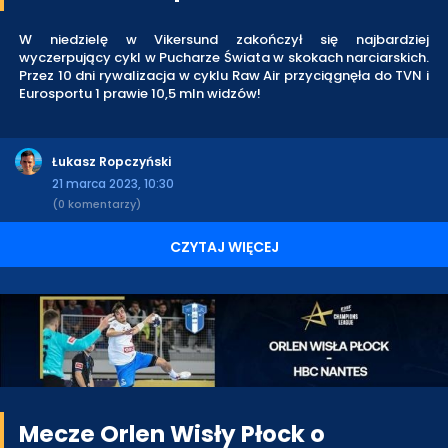
W niedzielę w Vikersund zakończył się najbardziej
wyczerpujący cykl w Pucharze Świata w skokach narciarskich.
Przez 10 dni rywalizacja w cyklu Raw Air przyciągnęła do TVN i
Eurosportu 1 prawie 10,5 mln widzów!
Łukasz Ropczyński
21 marca 2023, 10:30
(0 komentarzy)
CZYTAJ WIĘCEJ
Mecze Orlen Wisły Płock o