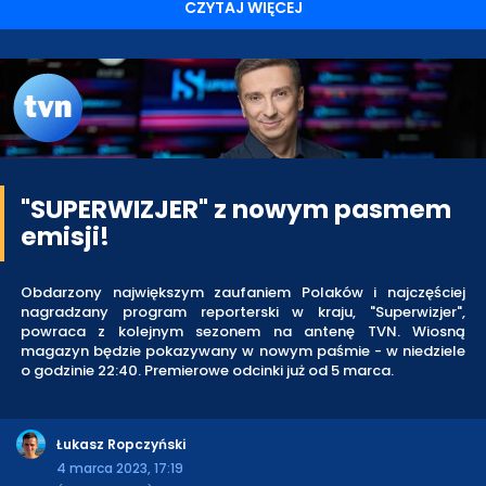
CZYTAJ WIĘCEJ
"SUPERWIZJER" z nowym pasmem
emisji!
Obdarzony największym zaufaniem Polaków i najczęściej
nagradzany program reporterski w kraju, "Superwizjer",
powraca z kolejnym sezonem na antenę TVN. Wiosną
magazyn będzie pokazywany w nowym paśmie - w niedziele
o godzinie 22:40. Premierowe odcinki już od 5 marca.
Łukasz Ropczyński
4 marca 2023, 17:19