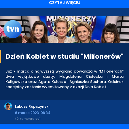
CZYTAJ WIĘCEJ
Dzień Kobiet w studiu "Milionerów"
Już 7 marca o najwyższą wygraną powalczą w "Milionerach"
dwa wyjątkowe duety: Magdalena Cielecka i Marta
Kuligowska oraz Agata Kulesza i Agnieszka Suchora. Odcinek
specjalny zostanie wyemitowany z okazji Dnia Kobiet.
Łukasz Ropczyński
6 marca 2023, 08:34
(0 komentarzy)