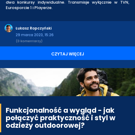
dwa konkursy indywidualne. Transmisje wyłącznie w TVN,
Eurosporcie 1 i Playerze.
Łukasz Ropczyński
29 marca 2023, 15:26
(0 komentarzy)
CZYTAJ WIĘCEJ
Funkcjonalność a wygląd - jak
połączyć praktyczność i styl w
odzieży outdoorowej?