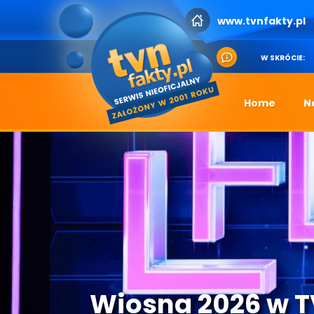
www.tvnfakty.pl
W SKRÓCIE:
Home
N
Wiosna 2026 w 