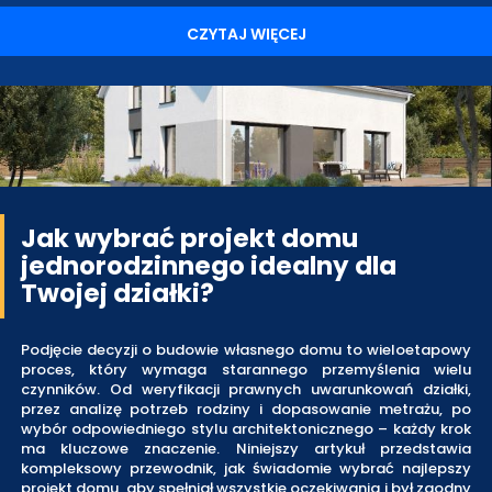
CZYTAJ WIĘCEJ
Jak wybrać projekt domu
jednorodzinnego idealny dla
Twojej działki?
Podjęcie decyzji o budowie własnego domu to wieloetapowy
proces, który wymaga starannego przemyślenia wielu
czynników. Od weryfikacji prawnych uwarunkowań działki,
przez analizę potrzeb rodziny i dopasowanie metrażu, po
wybór odpowiedniego stylu architektonicznego – każdy krok
ma kluczowe znaczenie. Niniejszy artykuł przedstawia
kompleksowy przewodnik, jak świadomie wybrać najlepszy
projekt domu, aby spełniał wszystkie oczekiwania i był zgodny