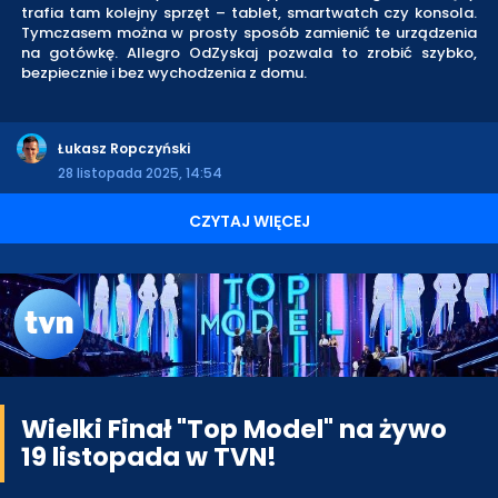
trafia tam kolejny sprzęt – tablet, smartwatch czy konsola.
Tymczasem można w prosty sposób zamienić te urządzenia
na gotówkę. Allegro OdZyskaj pozwala to zrobić szybko,
bezpiecznie i bez wychodzenia z domu.
Łukasz Ropczyński
28 listopada 2025, 14:54
CZYTAJ WIĘCEJ
Wielki Finał "Top Model" na żywo
19 listopada w TVN!