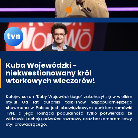
Kuba Wojewódzki -
niekwestionowany król
wtorkowych wieczorów!
Kolejny sezon "Kuby Wojewódzkiego" zakończył się w wielkim
stylu! Od lat autorski talk-show najpopularniejszego
showmana w Polsce jest obowiązkowym punktem ramówki
TVN, a jego rosnąca popularność tylko potwierdza, że
widzowie kochają odważne rozmowy oraz bezkompromisowy
styl prowadzącego.