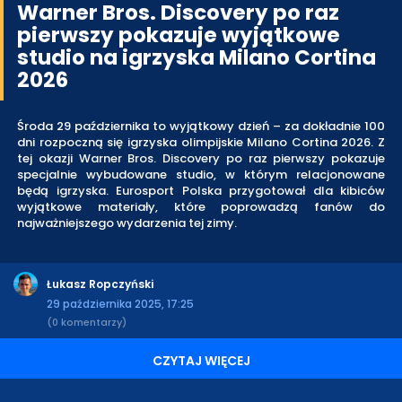
Warner Bros. Discovery po raz
pierwszy pokazuje wyjątkowe
studio na igrzyska Milano Cortina
2026
Środa 29 października to wyjątkowy dzień – za dokładnie 100
dni rozpoczną się igrzyska olimpijskie Milano Cortina 2026. Z
tej okazji Warner Bros. Discovery po raz pierwszy pokazuje
specjalnie wybudowane studio, w którym relacjonowane
będą igrzyska. Eurosport Polska przygotował dla kibiców
wyjątkowe materiały, które poprowadzą fanów do
najważniejszego wydarzenia tej zimy.
Łukasz Ropczyński
29 października 2025, 17:25
(0 komentarzy)
CZYTAJ WIĘCEJ