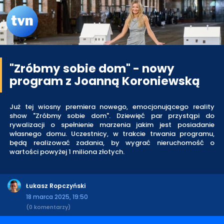
"Zróbmy sobie dom" - nowy
program z Joanną Koroniewską
Już tej wiosny premiera nowego, emocjonującego reality
show "Zróbmy sobie dom". Dziewięć par przystąpi do
rywalizacji o spełnienie marzenia jakim jest posiadanie
własnego domu. Uczestnicy, w trakcie trwania programu,
będą realizować zadania, by wygrać nieruchomość o
wartości powyżej 1 miliona złotych.
Łukasz Ropczyński
18 marca 2025, 19:50
(0 komentarzy)