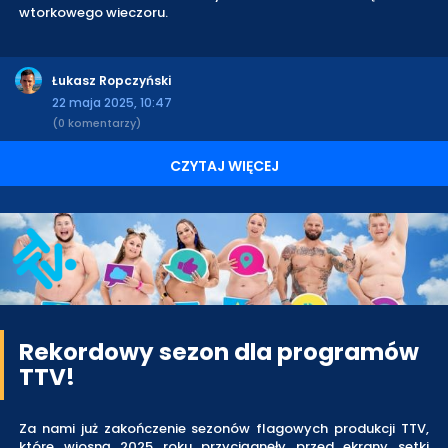
wtorkowego wieczoru.
Łukasz Ropczyński
22 maja 2025, 10:47
(0 komentarzy)
CZYTAJ WIĘCEJ
Rekordowy sezon dla programów
TTV!
Za nami już zakończenie sezonów flagowych produkcji TTV,
które wiosną 2025 roku przyciągnęły przed ekrany setki