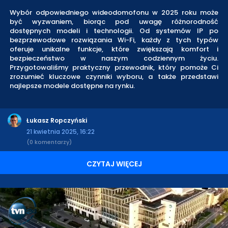
Wybór odpowiedniego wideodomofonu w 2025 roku może
być wyzwaniem, biorąc pod uwagę różnorodność
dostępnych modeli i technologii. Od systemów IP po
bezprzewodowe rozwiązania Wi-Fi, każdy z tych typów
oferuje unikalne funkcje, które zwiększają komfort i
bezpieczeństwo w naszym codziennym życiu.
Przygotowaliśmy praktyczny przewodnik, który pomoże Ci
zrozumieć kluczowe czynniki wyboru, a także przedstawi
najlepsze modele dostępne na rynku.
Łukasz Ropczyński
21 kwietnia 2025, 16:22
(0 komentarzy)
CZYTAJ WIĘCEJ