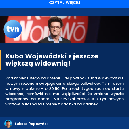
CZYTAJ WIĘCEJ
Kuba Wojewódzki z jeszcze
większą widownią!
Pod koniec lutego na antenę TVN powrócił Kuba Wojewódzki z
nowym sezonem swojego autorskiego talk-show. Tym razem
w nowym paśmie – o 20:50. Po trzech tygodniach od startu
wiosennej ramówki nie ma wątpliwości, że zmiana wyszła
programowi na dobre. Tytuł zyskał prawie 100 tys. nowych
widzów. A liczba ta z rośnie z odcinka na odcinek!
Łukasz Ropczyński