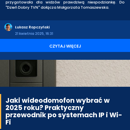
przygotowała dla widzów prawdziwą niespodziankę. Do
"Dzień Dobry TVN" dołącza Małgorzata Tomaszewska.
Łukasz Ropczyński
21 kwietnia 2025, 16:31
CZYTAJ WIĘCEJ
Jaki wideodomofon wybrać w
2025 roku? Praktyczny
przewodnik po systemach IP i Wi-
Fi