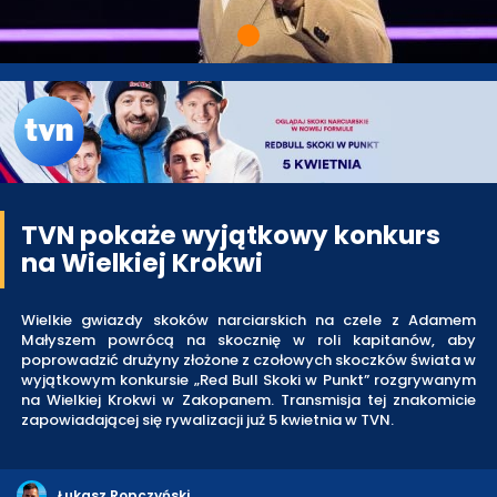
TVN pokaże wyjątkowy konkurs
na Wielkiej Krokwi
Wielkie gwiazdy skoków narciarskich na czele z Adamem
Małyszem powrócą na skocznię w roli kapitanów, aby
poprowadzić drużyny złożone z czołowych skoczków świata w
wyjątkowym konkursie „Red Bull Skoki w Punkt” rozgrywanym
na Wielkiej Krokwi w Zakopanem. Transmisja tej znakomicie
zapowiadającej się rywalizacji już 5 kwietnia w TVN.
Łukasz Ropczyński