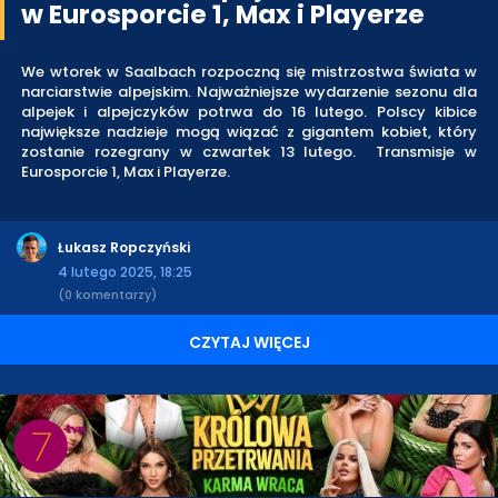
w Eurosporcie 1, Max i Playerze
We wtorek w Saalbach rozpoczną się mistrzostwa świata w
narciarstwie alpejskim. Najważniejsze wydarzenie sezonu dla
alpejek i alpejczyków potrwa do 16 lutego. Polscy kibice
największe nadzieje mogą wiązać z gigantem kobiet, który
zostanie rozegrany w czwartek 13 lutego. Transmisje w
Eurosporcie 1, Max i Playerze.
Łukasz Ropczyński
4 lutego 2025, 18:25
(0 komentarzy)
CZYTAJ WIĘCEJ