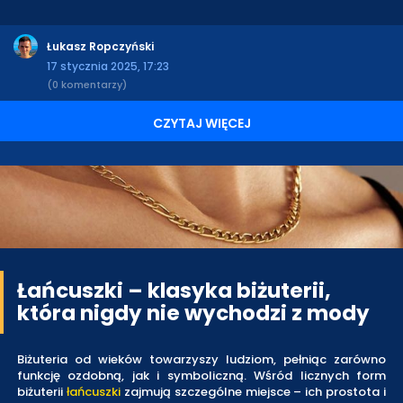
Łukasz Ropczyński
17 stycznia 2025, 17:23
(0 komentarzy)
CZYTAJ WIĘCEJ
Łańcuszki – klasyka biżuterii,
która nigdy nie wychodzi z mody
Biżuteria od wieków towarzyszy ludziom, pełniąc zarówno
funkcję ozdobną, jak i symboliczną. Wśród licznych form
biżuterii
łańcuszki
zajmują szczególne miejsce – ich prostota i