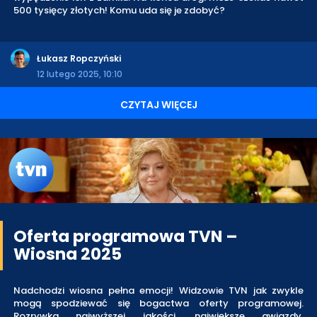
500 tysięcy złotych! Komu uda się je zdobyć?
Łukasz Ropczyński
12 lutego 2025, 10:10
CZYTAJ WIĘCEJ
Oferta programowa TVN –
Wiosna 2025
Nadchodzi wiosna pełna emocji! Widzowie TVN jak zwykle
mogą spodziewać się bogactwa oferty programowej.
Rozrywka najwyższej jakości, największe gwiazdy,