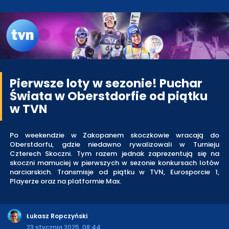
Pierwsze loty w sezonie! Puchar
Świata w Oberstdorfie od piątku
w TVN
Po weekendzie w Zakopanem skoczkowie wracają do
Oberstdorfu, gdzie niedawno rywalizowali w Turnieju
Czterech Skoczni. Tym razem jednak zaprezentują się na
skoczni mamuciej w pierwszych w sezonie konkursach lotów
narciarskich. Transmisje od piątku w TVN, Eurosporcie 1,
Playerze oraz na platformie Max.
Łukasz Ropczyński
23 stycznia 2025, 08:44