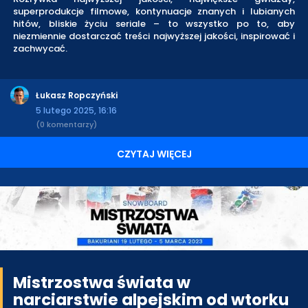
superprodukcje filmowe, kontynuacje znanych i lubianych
hitów, bliskie życiu seriale – to wszystko po to, aby
niezmiennie dostarczać treści najwyższej jakości, inspirować i
zachwycać.
Łukasz Ropczyński
5 lutego 2025, 16:16
(0 komentarzy)
CZYTAJ WIĘCEJ
Mistrzostwa świata w
narciarstwie alpejskim od wtorku