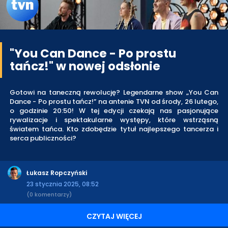
"You Can Dance - Po prostu
tańcz!" w nowej odsłonie
Gotowi na taneczną rewolucję? Legendarne show „You Can
Dance - Po prostu tańcz!” na antenie TVN od środy, 26 lutego,
o godzinie 20:50! W tej edycji czekają nas pasjonujące
rywalizacje i spektakularne występy, które wstrząsną
światem tańca. Kto zdobędzie tytuł najlepszego tancerza i
serca publiczności?
Łukasz Ropczyński
23 stycznia 2025, 08:52
(0 komentarzy)
CZYTAJ WIĘCEJ