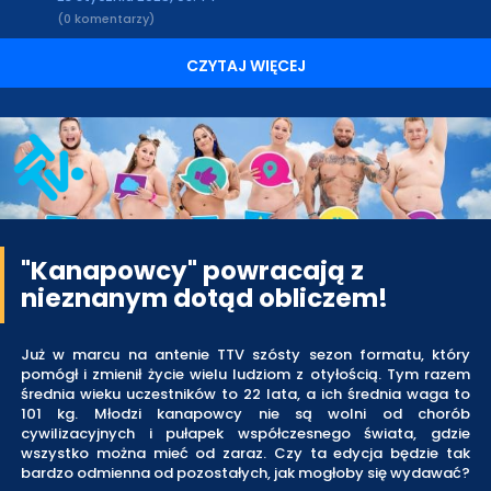
(0 komentarzy)
CZYTAJ WIĘCEJ
"Kanapowcy" powracają z
nieznanym dotąd obliczem!
Już w marcu na antenie TTV szósty sezon formatu, który
pomógł i zmienił życie wielu ludziom z otyłością. Tym razem
średnia wieku uczestników to 22 lata, a ich średnia waga to
101 kg. Młodzi kanapowcy nie są wolni od chorób
cywilizacyjnych i pułapek współczesnego świata, gdzie
wszystko można mieć od zaraz. Czy ta edycja będzie tak
bardzo odmienna od pozostałych, jak mogłoby się wydawać?