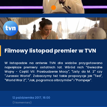
Filmowy listopad premier w TVN
W listopadzie na antenie TVN dla widzów przygotowano
największe premiery ostatnich lat. Wśród nich "Gwiezdne
Wojny - Część VII: Przebudzenie Mocy", "Listy do M. 2" czy
"Jurassic World". Zobaczymy też takie propozycje jak "Ted",
"World War Z", "Jak, pogromca olbrzymów" i "Pompeje".
12 października 2017, 16:00
(1 komentarz)