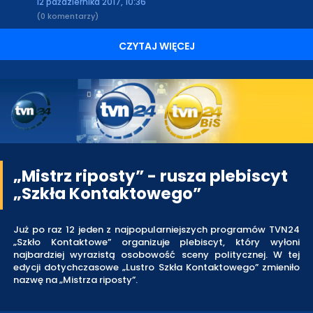
12 października 2017, 10:36
(0 komentarzy)
CZYTAJ WIĘCEJ
„Mistrz riposty” - rusza plebiscyt
„Szkła Kontaktowego”
Już po raz 12 jeden z najpopularniejszych programów TVN24
„Szkło Kontaktowe” organizuje plebiscyt, który wyłoni
najbardziej wyrazistą osobowość sceny politycznej. W tej
edycji dotychczasowe „Lustro Szkła Kontaktowego” zmieniło
nazwę na „Mistrza riposty”.