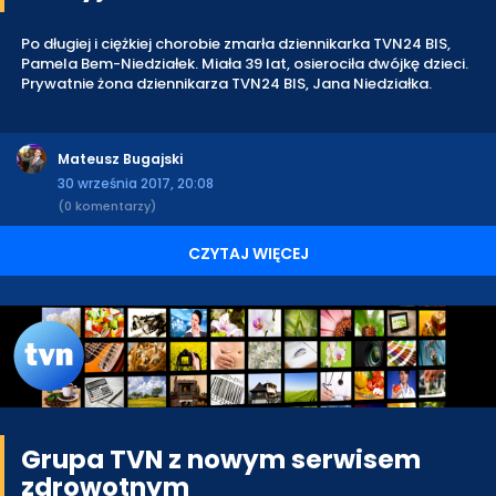
Po długiej i ciężkiej chorobie zmarła dziennikarka TVN24 BIS,
Pamela Bem-Niedziałek. Miała 39 lat, osierociła dwójkę dzieci.
Prywatnie żona dziennikarza TVN24 BIS, Jana Niedziałka.
Mateusz Bugajski
30 września 2017, 20:08
(0 komentarzy)
CZYTAJ WIĘCEJ
Grupa TVN z nowym serwisem
zdrowotnym