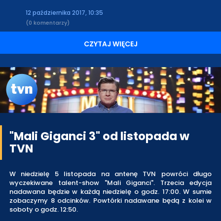
12 października 2017, 10:35
(0 komentarzy)
CZYTAJ WIĘCEJ
"Mali Giganci 3" od listopada w
TVN
W niedzielę 5 listopada na antenę TVN powróci długo
wyczekiwane talent-show "Mali Giganci". Trzecia edycja
nadawana będzie w każdą niedzielę o godz. 17:00. W sumie
zobaczymy 8 odcinków. Powtórki nadawane będą z kolei w
soboty o godz. 12:50.