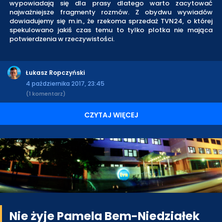
wypowiadają się dla prasy dlatego warto zacytować
najważniejsze fragmenty rozmów. Z obydwu wywiadów
dowiadujemy się m.in., że rzekoma sprzedaż TVN24, o której
spekulowano jakiś czas temu to tylko plotka nie mająca
potwierdzenia w rzeczywistości.
Łukasz Ropczyński
4 października 2017, 23:45
(1 komentarz)
CZYTAJ WIĘCEJ
Nie żyje Pamela Bem-Niedziałek