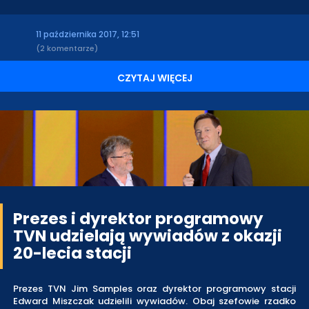
11 października 2017, 12:51
(2 komentarze)
CZYTAJ WIĘCEJ
Prezes i dyrektor programowy
TVN udzielają wywiadów z okazji
20-lecia stacji
Prezes TVN Jim Samples oraz dyrektor programowy stacji
Edward Miszczak udzielili wywiadów. Obaj szefowie rzadko