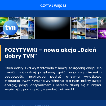
CZYTAJ WIĘCEJ
POZYTYWKI – nowa akcja „Dzień
dobry TVN”
Dzień dobry TVN wystartowało z nową, zakręconą akcją! Co
miesiąc najbardziej pozytywny gość programu, niezwykła
osobowość, inspirująca postać otrzyma wyjątkową
statuetkę. POZYTYWKI to wyróżnienie dla tych, którzy swoją
energią, pasją, optymizmem i sercem dzielą się z innymi,
wspierając, pomagając, wywołując uśmiech!