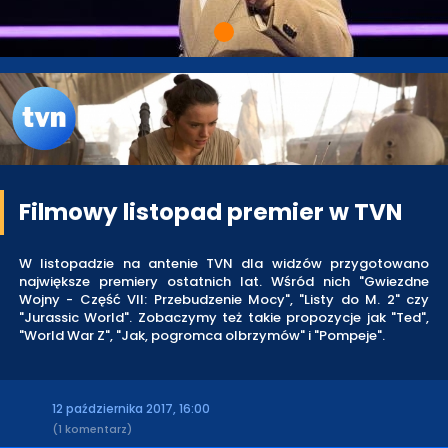
Filmowy listopad premier w TVN
W listopadzie na antenie TVN dla widzów przygotowano
największe premiery ostatnich lat. Wśród nich "Gwiezdne
Wojny - Część VII: Przebudzenie Mocy", "Listy do M. 2" czy
"Jurassic World". Zobaczymy też takie propozycje jak "Ted",
"World War Z", "Jak, pogromca olbrzymów" i "Pompeje".
12 października 2017, 16:00
(1 komentarz)