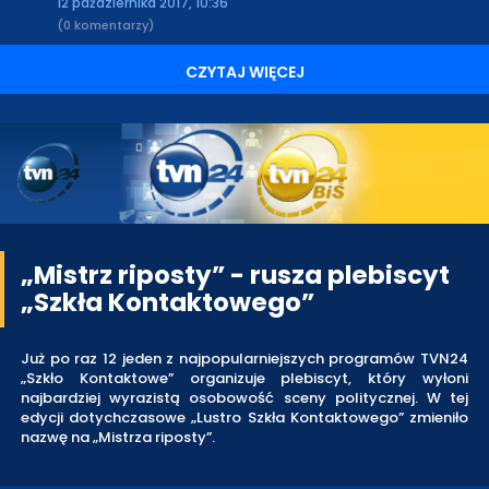
12 października 2017, 10:36
(0 komentarzy)
CZYTAJ WIĘCEJ
„Mistrz riposty” - rusza plebiscyt
„Szkła Kontaktowego”
Już po raz 12 jeden z najpopularniejszych programów TVN24
„Szkło Kontaktowe” organizuje plebiscyt, który wyłoni
najbardziej wyrazistą osobowość sceny politycznej. W tej
edycji dotychczasowe „Lustro Szkła Kontaktowego” zmieniło
nazwę na „Mistrza riposty”.