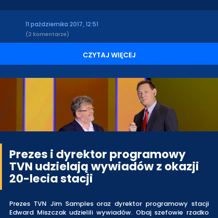
11 października 2017, 12:51
(2 komentarze)
CZYTAJ WIĘCEJ
Prezes i dyrektor programowy
TVN udzielają wywiadów z okazji
20-lecia stacji
Prezes TVN Jim Samples oraz dyrektor programowy stacji
Edward Miszczak udzielili wywiadów. Obaj szefowie rzadko