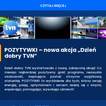
CZYTAJ WIĘCEJ
POZYTYWKI – nowa akcja „Dzień
dobry TVN”
Dzień dobry TVN wystartowało z nową, zakręconą akcją! Co
miesiąc najbardziej pozytywny gość programu, niezwykła
osobowość, inspirująca postać otrzyma wyjątkową
statuetkę. POZYTYWKI to wyróżnienie dla tych, którzy swoją
energią, pasją, optymizmem i sercem dzielą się z innymi,
wspierając, pomagając, wywołując uśmiech!