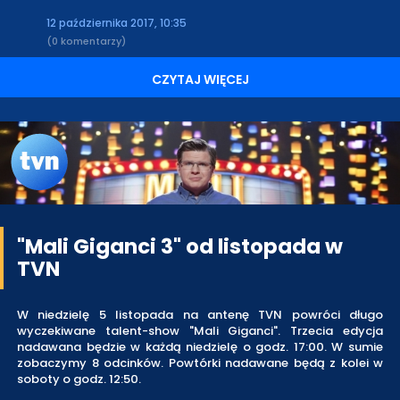
12 października 2017, 10:35
(0 komentarzy)
CZYTAJ WIĘCEJ
"Mali Giganci 3" od listopada w
TVN
W niedzielę 5 listopada na antenę TVN powróci długo
wyczekiwane talent-show "Mali Giganci". Trzecia edycja
nadawana będzie w każdą niedzielę o godz. 17:00. W sumie
zobaczymy 8 odcinków. Powtórki nadawane będą z kolei w
soboty o godz. 12:50.