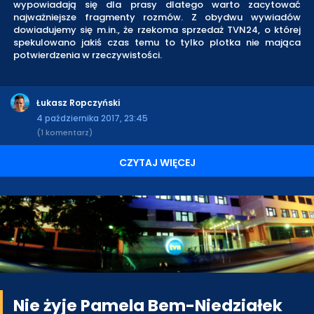
wypowiadają się dla prasy dlatego warto zacytować
najważniejsze fragmenty rozmów. Z obydwu wywiadów
dowiadujemy się m.in., że rzekoma sprzedaż TVN24, o której
spekulowano jakiś czas temu to tylko plotka nie mająca
potwierdzenia w rzeczywistości.
Łukasz Ropczyński
4 października 2017, 23:45
(1 komentarz)
CZYTAJ WIĘCEJ
Nie żyje Pamela Bem-Niedziałek