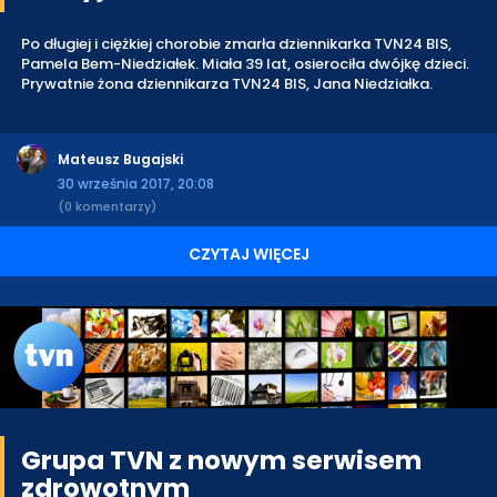
Po długiej i ciężkiej chorobie zmarła dziennikarka TVN24 BIS,
Pamela Bem-Niedziałek. Miała 39 lat, osierociła dwójkę dzieci.
Prywatnie żona dziennikarza TVN24 BIS, Jana Niedziałka.
Mateusz Bugajski
30 września 2017, 20:08
(0 komentarzy)
CZYTAJ WIĘCEJ
Grupa TVN z nowym serwisem
zdrowotnym