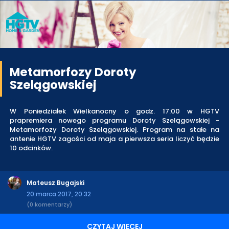
Metamorfozy Doroty
Szelągowskiej
W Poniedziałek Wielkanocny o godz. 17:00 w HGTV
prapremiera nowego programu Doroty Szelągowskiej -
Metamorfozy Doroty Szelągowskiej. Program na stałe na
antenie HGTV zagości od maja a pierwsza seria liczyć będzie
10 odcinków.
Mateusz Bugajski
20 marca 2017, 20:32
(0 komentarzy)
CZYTAJ WIĘCEJ