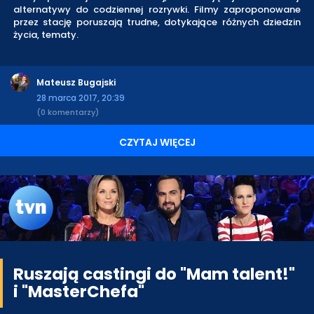
alternatywy do codziennej rozrywki. Filmy zaproponowane
przez stację poruszają trudne, dotykające różnych dziedzin
życia, tematy.
Mateusz Bugajski
28 marca 2017, 20:39
(0 komentarzy)
CZYTAJ WIĘCEJ
Ruszają castingi do "Mam talent!"
i "MasterChefa"