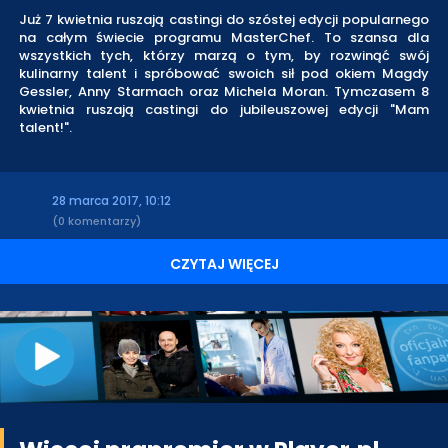
Już 7 kwietnia ruszają castingi do szóstej edycji popularnego
na całym świecie programu MasterChef. To szansa dla
wszystkich tych, którzy marzą o tym, by rozwinąć swój
kulinarny talent i spróbować swoich sił pod okiem Magdy
Gessler, Anny Starmach oraz Michela Moran. Tymczasem 8
kwietnia ruszają castingi do jubileuszowej edycji "Mam
talent!".
28 marca 2017, 10:12
(0 komentarzy)
CZYTAJ WIĘCEJ