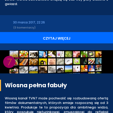
gwiazd.
30 marca 2017, 22:26
(0 komentarzy)
CZYTAJ WIĘCEJ
Wiosna pełna fabuły
Wiosną kanał TVN7 może pochwalić się rozbudowaną ofertą
filmów dokumentalnych, których emisje rozpoczną się od 3
kwietnia. Produkcje te to propozycja dla ambitnego widza,
który poszukuje nietuzinkowej, zmuszającej do refleksji