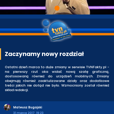
Zaczynamy nowy rozdział
Ostatni dzień marca to duże zmiany w serwisie TVNFakty.pl -
na pierwszy rzut oka widać nową szatę graficzną,
dostosowaną również do urządzeń mobilnych. Zmiany
obejmują również zaaktulizowane działy oraz dodatkowe
treści jakich nie dotąd nie było. Wzmocniony został również
skład redakcji.
Mateusz Bugajski
31 marca 2017, 19:23