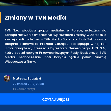
Zmiany w TVN Media
TVN S.A., wiodąca grupa medialna w Polsce, należąca do
Scripps Networks Interactive, wprowadza zmiany w Zarządzie
swojej spółki zależnej – TVN Media Sp. z o.o. Piotr Tyborowicz
obejmie stanowisko Prezesa Zarządu, zastępując w tej roli
Jima Samplesa, Prezesa i Dyrektora Generalnego TVN S.A.,
który został nowym Przewodniczącym Rady Nadzorczej TVN
Media. Jednocześnie Piotr Korycki będzie pełnić funkcję
Wiceprezesa firmy.
Mateusz Bugajski
22 marca 2017, 20:38
(0 komentarzy)
CZYTAJ WIĘCEJ