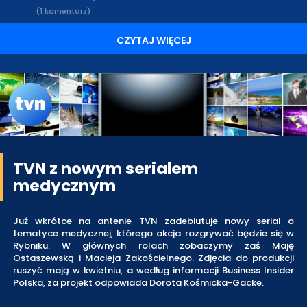
(1 komentarz)
CZYTAJ WIĘCEJ
TVN z nowym serialem
medycznym
Już wkrótce na antenie TVN zadebiutuje nowy serial o
tematyce medycznej, którego akcja rozgrywać będzie się w
Rybniku. W głównych rolach zobaczymy zaś Maję
Ostaszewską i Macieja Zakościelnego. Zdjęcia do produkcji
ruszyć mają w kwietniu, a według informacji Business Insider
Polska, za projekt odpowiada Dorota Kośmicka-Gacke.