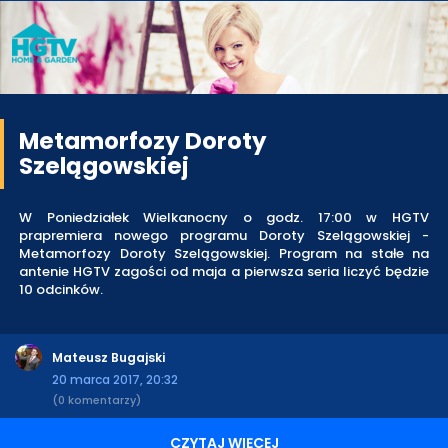
Metamorfozy Doroty
Szelągowskiej
W Poniedziałek Wielkanocny o godz. 17:00 w HGTV
prapremiera nowego programu Doroty Szelągowskiej -
Metamorfozy Doroty Szelągowskiej. Program na stałe na
antenie HGTV zagości od maja a pierwsza seria liczyć będzie
10 odcinków.
Mateusz Bugajski
20 marca 2017, 20:32
(0 komentarzy)
CZYTAJ WIĘCEJ