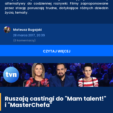
alternatywy do codziennej rozrywki. Filmy zaproponowane
przez stację poruszają trudne, dotykające różnych dziedzin
życia, tematy.
Mateusz Bugajski
28 marca 2017, 20:39
(0 komentarzy)
CZYTAJ WIĘCEJ
Ruszają castingi do "Mam talent!"
i "MasterChefa"