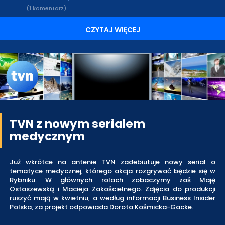
(1 komentarz)
CZYTAJ WIĘCEJ
TVN z nowym serialem
medycznym
Już wkrótce na antenie TVN zadebiutuje nowy serial o
tematyce medycznej, którego akcja rozgrywać będzie się w
Rybniku. W głównych rolach zobaczymy zaś Maję
Ostaszewską i Macieja Zakościelnego. Zdjęcia do produkcji
ruszyć mają w kwietniu, a według informacji Business Insider
Polska, za projekt odpowiada Dorota Kośmicka-Gacke.