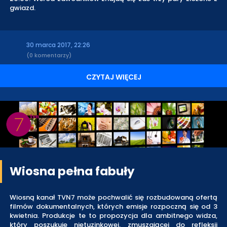
gwiazd.
30 marca 2017, 22:26
(0 komentarzy)
CZYTAJ WIĘCEJ
Wiosna pełna fabuły
Wiosną kanał TVN7 może pochwalić się rozbudowaną ofertą
filmów dokumentalnych, których emisje rozpoczną się od 3
kwietnia. Produkcje te to propozycja dla ambitnego widza,
który poszukuje nietuzinkowej, zmuszającej do refleksji