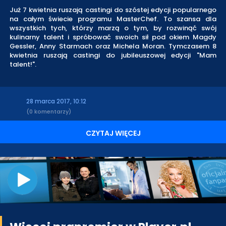
Już 7 kwietnia ruszają castingi do szóstej edycji popularnego
na całym świecie programu MasterChef. To szansa dla
wszystkich tych, którzy marzą o tym, by rozwinąć swój
kulinarny talent i spróbować swoich sił pod okiem Magdy
Gessler, Anny Starmach oraz Michela Moran. Tymczasem 8
kwietnia ruszają castingi do jubileuszowej edycji "Mam
talent!".
28 marca 2017, 10:12
(0 komentarzy)
CZYTAJ WIĘCEJ