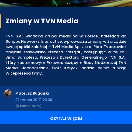
Zmiany w TVN Media
TVN S.A., wiodąca grupa medialna w Polsce, należąca do
Scripps Networks Interactive, wprowadza zmiany w Zarządzie
swojej spółki zależnej – TVN Media Sp. z o.o. Piotr Tyborowicz
obejmie stanowisko Prezesa Zarządu, zastępując w tej roli
Jima Samplesa, Prezesa i Dyrektora Generalnego TVN S.A.,
który został nowym Przewodniczącym Rady Nadzorczej TVN
Media. Jednocześnie Piotr Korycki będzie pełnić funkcję
Wiceprezesa firmy.
Mateusz Bugajski
22 marca 2017, 20:38
(0 komentarzy)
CZYTAJ WIĘCEJ