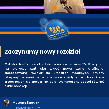
Zaczynamy nowy rozdział
Ostatni dzień marca to duże zmiany w serwisie TVNFakty.pl -
na pierwszy rzut oka widać nową szatę graficzną,
dostosowaną również do urządzeń mobilnych. Zmiany
obejmują również zaaktulizowane działy oraz dodatkowe
treści jakich nie dotąd nie było. Wzmocniony został również
skład redakcji.
Mateusz Bugajski
31 marca 2017, 19:23