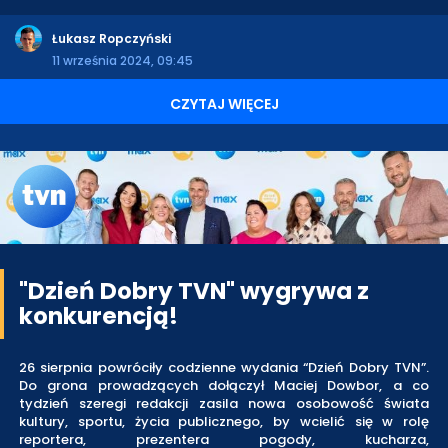
Łukasz Ropczyński
11 września 2024, 09:45
CZYTAJ WIĘCEJ
"Dzień Dobry TVN" wygrywa z
konkurencją!
26 sierpnia powróciły codzienne wydania “Dzień Dobry TVN”.
Do grona prowadzących dołączył Maciej Dowbor, a co
tydzień szeregi redakcji zasila nowa osobowość świata
kultury, sportu, życia publicznego, by wcielić się w rolę
reportera, prezentera pogody, kucharza,