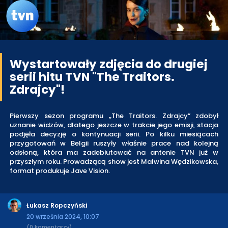
Wystartowały zdjęcia do drugiej
serii hitu TVN "The Traitors.
Zdrajcy"!
Pierwszy sezon programu „The Traitors. Zdrajcy” zdobył
uznanie widzów, dlatego jeszcze w trakcie jego emisji, stacja
podjęła decyzję o kontynuacji serii. Po kilku miesiącach
przygotowań w Belgii ruszyły właśnie prace nad kolejną
odsłoną, która ma zadebiutować na antenie TVN już w
przyszłym roku. Prowadzącą show jest Malwina Wędzikowska,
format produkuje Jave Vision.
Łukasz Ropczyński
20 września 2024, 10:07
(0 komentarzy)