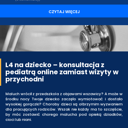
CZYTAJ WIĘCEJ
L4 na dziecko – konsultacja z
pediatrą online zamiast wizyty w
przychodni
Maluch wrócił z przedszkola z objawami wszawicy? A może w
środku nocy Twoje dziecko zaczęło wymiotować i dostało
wysokiej gorączki? Choroby dzieci są olbrzymim wyzwaniem
dla pracujących rodziców. Wszak nie każdy ma to szczęście,
by móc zostawić chorego malucha pod opieką dziadków,
cioci lub niani.