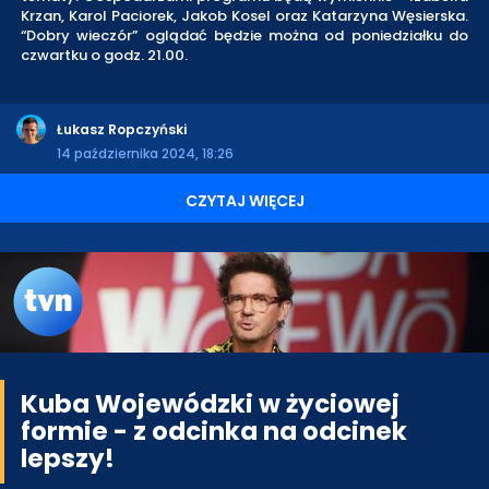
Krzan, Karol Paciorek, Jakob Kosel oraz Katarzyna Węsierska.
“Dobry wieczór” oglądać będzie można od poniedziałku do
czwartku o godz. 21.00.
Łukasz Ropczyński
14 października 2024, 18:26
CZYTAJ WIĘCEJ
Kuba Wojewódzki w życiowej
formie - z odcinka na odcinek
lepszy!