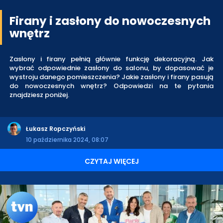
Firany i zasłony do nowoczesnych
wnętrz
Zasłony i firany pełnią głównie funkcję dekoracyjną. Jak
wybrać odpowiednie zasłony do salonu, by dopasować je
wystroju danego pomieszczenia? Jakie zasłony i firany pasują
do nowoczesnych wnętrz? Odpowiedzi na te pytania
znajdziesz poniżej.
Łukasz Ropczyński
10 października 2024, 08:07
CZYTAJ WIĘCEJ