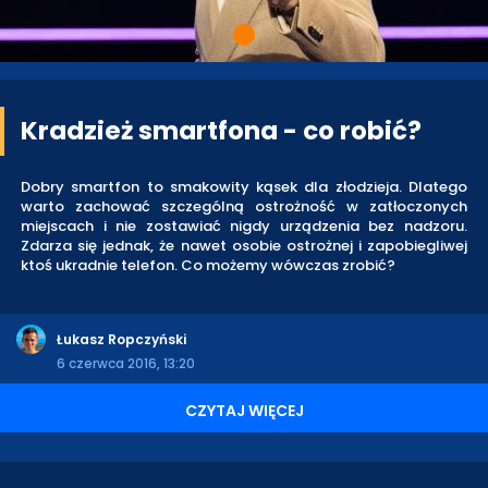
Kradzież smartfona - co robić?
Dobry smartfon to smakowity kąsek dla złodzieja. Dlatego
warto zachować szczególną ostrożność w zatłoczonych
miejscach i nie zostawiać nigdy urządzenia bez nadzoru.
Zdarza się jednak, że nawet osobie ostrożnej i zapobiegliwej
ktoś ukradnie telefon. Co możemy wówczas zrobić?
Łukasz Ropczyński
6 czerwca 2016, 13:20
CZYTAJ WIĘCEJ