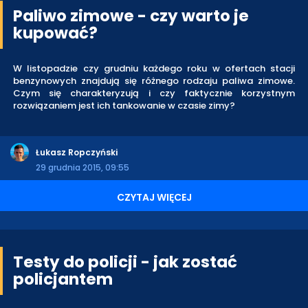
Paliwo zimowe - czy warto je
kupować?
W listopadzie czy grudniu każdego roku w ofertach stacji
benzynowych znajdują się różnego rodzaju paliwa zimowe.
Czym się charakteryzują i czy faktycznie korzystnym
rozwiązaniem jest ich tankowanie w czasie zimy?
Łukasz Ropczyński
29 grudnia 2015, 09:55
CZYTAJ WIĘCEJ
Testy do policji - jak zostać
policjantem