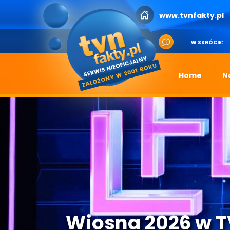
www.tvnfakty.pl
W SKRÓCIE:
Home
N
Wiosna 2026 w 