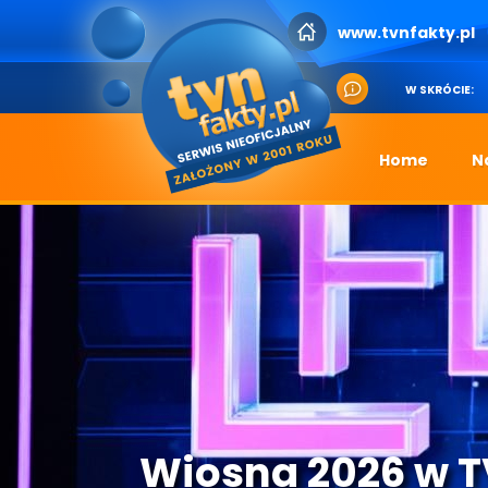
www.tvnfakty.pl
W SKRÓCIE:
Home
N
Wiosna 2026 w 