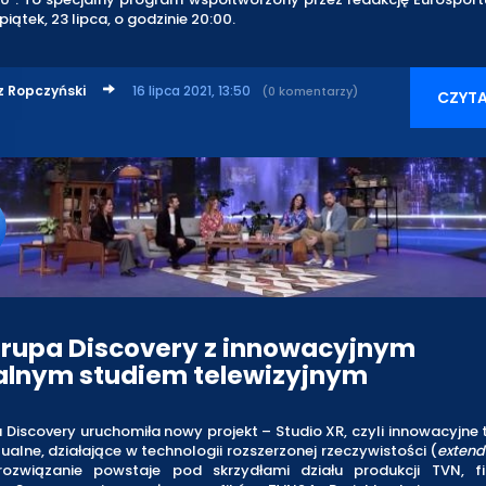
piątek, 23 lipca, o godzinie 20:00.
z Ropczyński
16 lipca 2021, 13:50
(0 komentarzy)
CZYTA
rupa Discovery z innowacyjnym
alnym studiem telewizyjnym
Discovery uruchomiła nowy projekt – Studio XR, czyli innowacyjne 
tualne, działające w technologii rozszerzonej rzeczywistości (
extend
ozwiązanie powstaje pod skrzydłami działu produkcji TVN, f