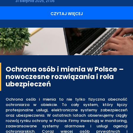
31 sierpnia 2025, 21:06
CZYTAJ WIĘCEJ
Ochrona osób i mienia w Polsce –
nowoczesne rozwiązania i rola
ubezpieczeń
Ochrona osób i mienia to nie tylko fizyczna obecność
ochroniarza w obiekcie. To cały system, który łączy
profesjonalne usługi, elektroniczne systemy zabezpieczeń
oraz ubezpieczenia. W ostatnich latach obserwujemy ciągły
rozwój rynku ochrony w Polsce. Firmy inwestują w monitoring,
zaawansowane systemy alarmowe i usługi agencji
ochroniarskich. Coraz więcej osób prywatnych i