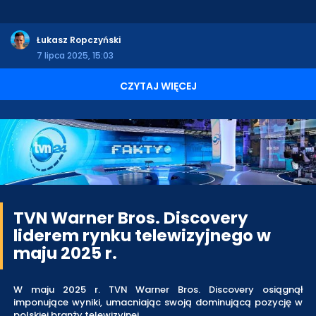
Łukasz Ropczyński
7 lipca 2025, 15:03
CZYTAJ WIĘCEJ
TVN Warner Bros. Discovery
liderem rynku telewizyjnego w
maju 2025 r.
W maju 2025 r. TVN Warner Bros. Discovery osiągnął
imponujące wyniki, umacniając swoją dominującą pozycję w
polskiej branży telewizyjnej.