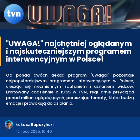
"UWAGA!" najchętniej oglądanym
i najskuteczniejszym programem
interwencyjnym w Polsce!
Od ponad dwóch dekad program "Uwaga!" pozostaje
najpopularniejszym programem interwencyjnym w Polsce,
ciesząc się niezmiennym zaufaniem i uznaniem widzów.
Emitowany codziennie o 19:55 w TVN, regularnie przyciąga
ponad milion oglądających, poruszając tematy, które budzą
emocje i prowokują do działania.
Łukasz Ropczyński
12 lipca 2025, 10:40