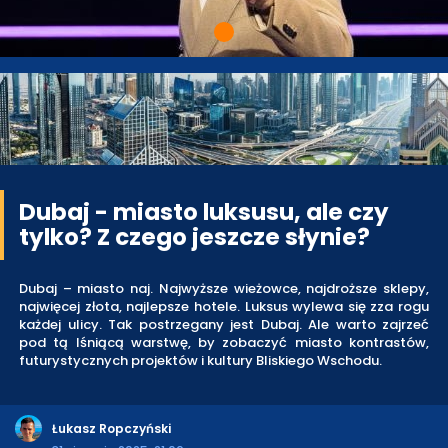
Dubaj - miasto luksusu, ale czy
tylko? Z czego jeszcze słynie?
Dubaj – miasto naj. Najwyższe wieżowce, najdroższe sklepy,
najwięcej złota, najlepsze hotele. Luksus wylewa się zza rogu
każdej ulicy. Tak postrzegany jest Dubaj. Ale warto zajrzeć
pod tą lśniącą warstwę, by zobaczyć miasto kontrastów,
futurystycznych projektów i kultury Bliskiego Wschodu.
Łukasz Ropczyński