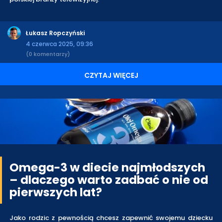
Łukasz Ropczyński
4 czerwca 2025, 09:36
(0 komentarzy)
CZYTAJ WIĘCEJ
Omega-3 w diecie najmłodszych
– dlaczego warto zadbać o nie od
pierwszych lat?
Jako rodzic z pewnością chcesz zapewnić swojemu dziecku