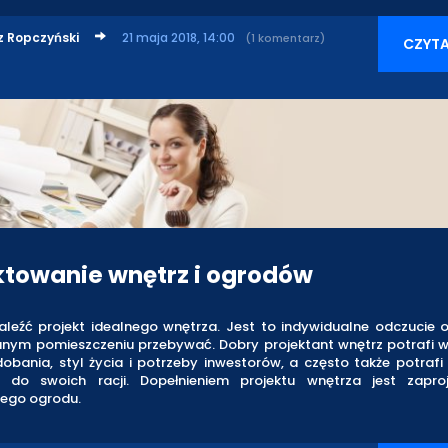
z Ropczyński
21 maja 2018, 14:00
(1 komentarz)
CZYTA
ktowanie wnętrz i ogrodów
aleźć projekt idealnego wnętrza. Jest to indywidualne odczucie o
nym pomieszczeniu przebywać. Dobry projektant wnętrz potrafi w
obania, styl życia i potrzeby inwestorów, a często także potrafi
 do swoich racji. Dopełnieniem projektu wnętrza jest zapro
ego ogrodu.