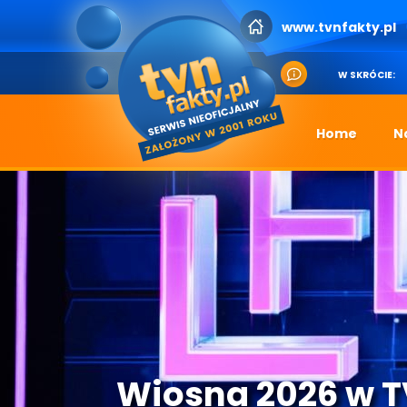
www.tvnfakty.pl
W SKRÓCIE:
Home
N
Wiosna 2026 w 