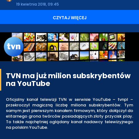
19 kwietnia 2018, 09:45
CZYTAJ WIĘCEJ
TVN ma już milion subskrybentów
na YouTube
Oficjalny kanał telewizji TVN w serwisie YouTube – tvnpl –
przekroczył magiczną liczbę miliona subskrybentów. Tym
samym jest pierwszym kanałem firmowym, który dołączył do
elitarnego grona twórców posiadających złoty przycisk play.
To także najchętniej oglądany kanał nadawcy telewizyjnego
na polskim YouTube.