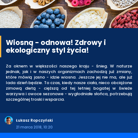
Wiosną - odnowa! Zdrowy i
ekologiczny styl życia!
Za oknem w większości naszego kraju - śnieg. W naturze
jednak, jak i w naszych organizmach zachodzą już zmiany,
które mówią jasno - idzie wiosna. Jeszcze jej nie ma, ale już
lada dzień będzie. To czas, kiedy nasze ciała, nieco obciążone
zimową dietą - cięższą od tej letniej bogatej w świeże
warzywa i owoce sezonowe - wygłodniałe słońca, potrzebują
szczególnej troski i wsparcia.
Łukasz Ropczyński
21 marca 2018, 10:20