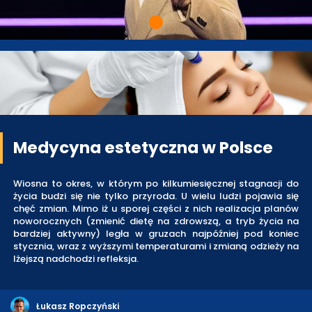
Medycyna estetyczna w Polsce
Wiosna to okres, w którym po kilkumiesięcznej stagnacji do
życia budzi się nie tylko przyroda. U wielu ludzi pojawia się
chęć zmian. Mimo iż u sporej części z nich realizacja planów
noworocznych (zmienić dietę na zdrowszą, a tryb życia na
bardziej aktywny) legła w gruzach najpóźniej pod koniec
stycznia, wraz z wyższymi temperaturami i zmianą odzieży na
lżejszą nadchodzi refleksja.
Łukasz Ropczyński