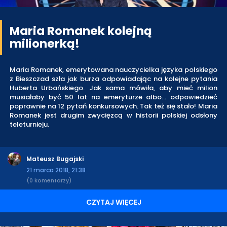
Maria Romanek kolejną
milionerką!
Maria Romanek, emerytowana nauczycielka języka polskiego
z Bieszczad szła jak burza odpowiadając na kolejne pytania
Huberta Urbańskiego. Jak sama mówiła, aby mieć milion
musiałaby być 50 lat na emeryturze albo… odpowiedzieć
poprawnie na 12 pytań konkursowych. Tak też się stało! Maria
Romanek jest drugim zwycięzcą w historii polskiej odsłony
teleturnieju.
Mateusz Bugajski
21 marca 2018, 21:38
(0 komentarzy)
CZYTAJ WIĘCEJ