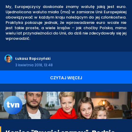
My, Europejczycy doskonale znamy walutę jaką jest euro.
Ujednolicona waluta miała (ma) w zamiarze Unii Europejskiej
obowiązywać w każdym kraju należącym do jej członkostwa.
Praktyka pokazuje jednak, że wprowadzenie euro wcale nie
jest takie proste, a wiele krajów – jak choćby Polska, mimo
wielu lat przynależności do Unii, do dziś nie zdecydowały się jej
wprowadzić.
Łukasz Ropczyński
3 kwietnia 2018, 13:48
CZYTAJ WIĘCEJ