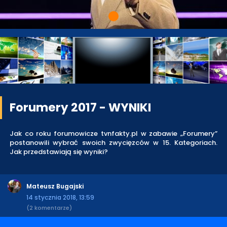
Forumery 2017 - WYNIKI
Jak co roku forumowicze tvnfakty.pl w zabawie „Forumery”
postanowili wybrać swoich zwycięzców w 15. Kategoriach.
Jak przedstawiają się wyniki?
Mateusz Bugajski
14 stycznia 2018, 13:59
(2 komentarze)