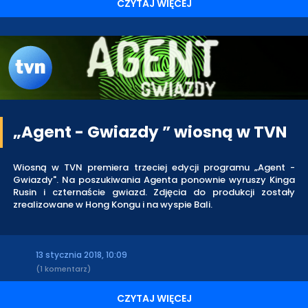
CZYTAJ WIĘCEJ
„Agent - Gwiazdy ” wiosną w TVN
Wiosną w TVN premiera trzeciej edycji programu „Agent -
Gwiazdy". Na poszukiwania Agenta ponownie wyruszy Kinga
Rusin i czternaście gwiazd. Zdjęcia do produkcji zostały
zrealizowane w Hong Kongu i na wyspie Bali.
13 stycznia 2018, 10:09
(1 komentarz)
CZYTAJ WIĘCEJ