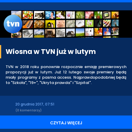
Wiosna w TVN już w lutym
TVN w 2018 roku ponownie rozpocznie emisję premierowych
propozycji już w lutym. Już 12 lutego swoje premiery będą
miały programy z pasma access. Najprawdopodobniej będą
to "Szkoła", "19+", "Ukryta prawda" i "Szpital".
20 grudnia 2017, 07:51
(0 komentarzy)
CZYTAJ WIĘCEJ