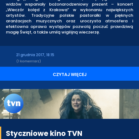
widzów wspaniały bożonarodzeniowy prezent – koncert
„Wieczór kolęd z Krakowa” w wykonaniu największych
artystów. Tradycyjne polskie pastorałki w pięknych
aranżacjach muzycznych oraz uroczysta atmosfera i
efektowna oprawa występów pozwolą poczuć prawdziwą
magię Świąt, a także umilą wigilijną wieczerzę.
21 grudnia 2017, 18:15
(1 komentarz)
CZYTAJ WIĘCEJ
Styczniowe kino TVN