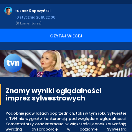
Łukasz Ropczyński
10 stycznia 2018, 22:06
(0 komentarzy)
CZYTAJ WIĘCEJ
Znamy wyniki oglądalności
imprez sylwestrowych
Podobnie jak w latach poprzednich, tak i w tym roku Sylwester
z TVN nie wygrał z konkurencją pod względem oglądalności.
Komentatorzy oraz internauci w większości jednak zauważają
wyraźną dysproporcję w poziomie Sylwestra