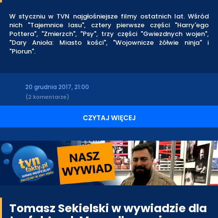
W styczniu w TVN najgłośniejsze filmy ostatnich lat. Wśród
nich "Tajemnice lasu", cztery pierwsze części "Harry'ego
Pottera", "Zmierzch", "Psy", trzy części "Gwiezdnych wojen",
"Dary Anioła: Miasto kości", "Wojownicze żółwie ninja" i
"Piorun".
20 grudnia 2017, 21:00
(2 komentarze)
CZYTAJ WIĘCEJ
Tomasz Sekielski w wywiadzie dla