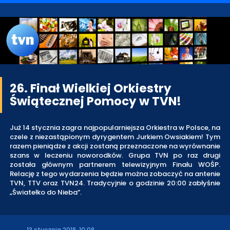
26. Finał Wielkiej Orkiestry
Świątecznej Pomocy w TVN!
Już 14 stycznia zagra najpopularniejsza Orkiestra w Polsce, na
czele z niezastąpionym dyrygentem Jurkiem Owsiakiem! Tym
razem pieniądze z akcji zostaną przeznaczone na wyrównanie
szans w leczeniu noworodków. Grupa TVN po raz drugi
została głównym partnerem telewizyjnym Finału WOŚP.
Relację z tego wydarzenia będzie można zobaczyć na antenie
TVN, TTV oraz TVN24. Tradycyjnie o godzinie 20:00 zabłyśnie
„Światełko do Nieba”.
13 stycznia 2018, 10:08