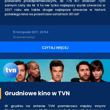
pokazami przedpremierowymi, aż 775 817 widzów! Tym
samym Listy do M. 3 to nie tylko najlepszy wynik otwarcia w
2017 roku ale także drugie najlepsze otwarcie w historii
polskiego kina na przestrzeni ostatnich 30 lat!
15 listopada 2017, 20:54
(0 komentarzy)
CZYTAJ WIĘCEJ
Grudniowe kino w TVN
W grudniu na antenie TVN premierowo między innymi