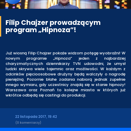
Filip Chajzer prowadzącym
program „Hipnoza”!
Już wiosną Filip Chajzer pokaże widzom potęgę wyobraźni! W
nowym programie „Hipnoza” jeden z najbardziej
charyzmatycznych dziennikarzy TVN udowodni, że umysł
ludzki skrywa wiele tajemnic oraz możliwości. W każdym z
odcinków pięcioosobowe drużyny będą walczyły o nagrodę
pieniężną. Pozornie błahe zadania nabiorą jednak zupełnie
innego wymiaru, gdy uczestnicy znajdą się w stanie hipnozy!
Warszawa oraz Poznań to kolejne miasta w których już
wkrótce odbędą się castingi do produkcji.
22 listopada 2017, 19:42
(0 komentarzy)