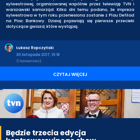
sylwestrowej, organizowanej wspólnie przez telewizję TVN i
warszawski samorząd. Kilka dni temu podano, że impreza
sylwestrowa w tym roku przeniesiona zostanie z Plau Defilad
na Plac Bankowy. Dzisiaj pojawiają się pierwsze przecieki
dotyczące gwiazd, które wystąpią.
Łukasz Ropczyński
30 listopada 2017, 10:18
(1 komentarz)
CZYTAJ WIĘCEJ
Będzie trzecia edycja