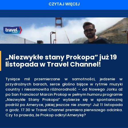
CZYTAJ WIĘCEJ
„Niezwykłe stany Prokopa” już 19
listopada w Travel Channel!
Tysiące mil przemierzane w samotności, jedzenie w
przydrożnych barach, serce głośno bijące w rytmie muzyki
country i niesamowita różnorodność – od Nowego Jorku aż
po San Francisco! Marcin Prokop w pełnym humoru programie
„Niezwykłe Stany Prokopa” wybierze się w spontaniczną
podróż po Ameryce, jakiej jeszcze nie znamy! Już 11 listopada
o godz. 17.30 w Travel Channel premiera pierwszego odcinka.
Czy to prawda, że Prokop odkrył Amerykę?