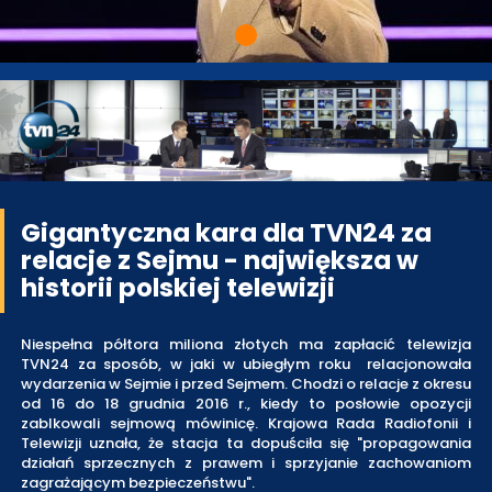
Gigantyczna kara dla TVN24 za
relacje z Sejmu - największa w
historii polskiej telewizji
Niespełna półtora miliona złotych ma zapłacić telewizja
TVN24 za sposób, w jaki w ubiegłym roku relacjonowała
wydarzenia w Sejmie i przed Sejmem. Chodzi o relacje z okresu
od 16 do 18 grudnia 2016 r., kiedy to posłowie opozycji
zablkowali sejmową mówinicę. Krajowa Rada Radiofonii i
Telewizji uznała, że stacja ta dopuściła się "propagowania
działań sprzecznych z prawem i sprzyjanie zachowaniom
zagrażającym bezpieczeństwu".