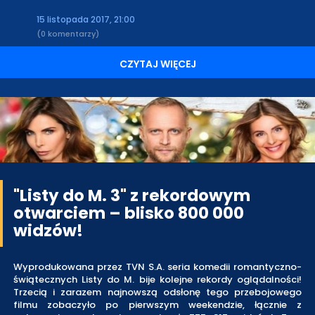
15 listopada 2017, 21:00
(0 komentarzy)
CZYTAJ WIĘCEJ
"Listy do M. 3" z rekordowym
otwarciem – blisko 800 000
widzów!
Wyprodukowana przez TVN S.A. seria komedii romantyczno-
świątecznych Listy do M. bije kolejne rekordy oglądalności!
Trzecią i zarazem najnowszą odsłonę tego przebojowego
filmu zobaczyło po pierwszym weekendzie, łącznie z