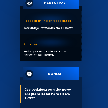
PARTNERZY
Recepta online: e-recepta.net
Konsultacje z wystawieniem e-recepty
Rankomat.pl
Porównywarka ubezpieczeń OC, AC,
nieruchomości i podróży
SONDA
Czy będziesz oglądał nowy
program Hotel Paradise w
TVN7?