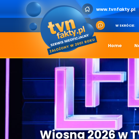
www.tvnfakty.pl
W SKRÓCIE:
Home
N
Wiosna 2026 w 