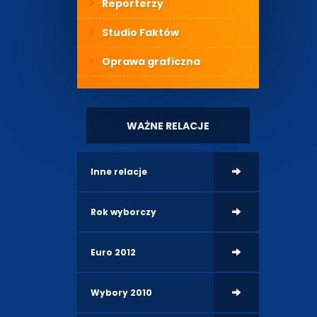
Reporterzy
Studio Faktów
Oprawa graficzna
WAŻNE RELACJE
Inne relacje
Rok wyborczy
Euro 2012
Wybory 2010