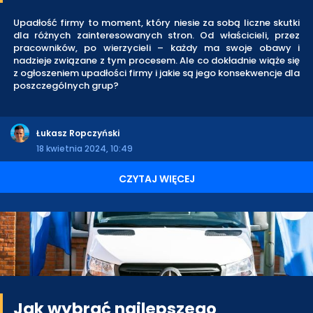
Upadłość firmy to moment, który niesie za sobą liczne skutki
dla różnych zainteresowanych stron. Od właścicieli, przez
pracowników, po wierzycieli – każdy ma swoje obawy i
nadzieje związane z tym procesem. Ale co dokładnie wiąże się
z ogłoszeniem upadłości firmy i jakie są jego konsekwencje dla
poszczególnych grup?
Łukasz Ropczyński
18 kwietnia 2024, 10:49
CZYTAJ WIĘCEJ
Jak wybrać najlepszego