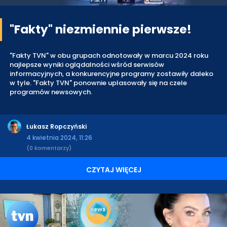
"Fakty" niezmiennie pierwsze!
"Fakty TVN" w obu grupach odnotowały w marcu 2024 roku
najlepsze wyniki oglądalności wśród serwisów
informacyjnych, a konkurencyjne programy zostawiły daleko
w tyle. "Fakty TVN" ponownie uplasowały się na czele
programów newsowych.
Łukasz Ropczyński
4 kwietnia 2024, 11:26
(0 komentarzy)
CZYTAJ WIĘCEJ