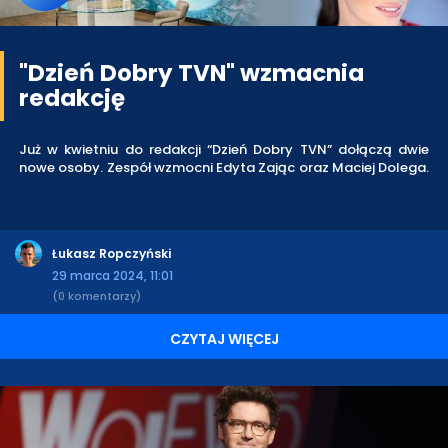
"Dzień Dobry TVN" wzmacnia
redakcję
Już w kwietniu do redakcji “Dzień Dobry TVN” dołączą dwie
nowe osoby. Zespół wzmocni Edyta Zając oraz Maciej Dolega.
Łukasz Ropczyński
29 marca 2024, 11:01
(0 komentarzy)
CZYTAJ WIĘCEJ