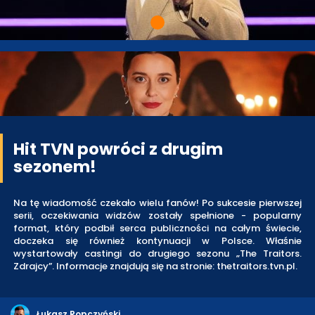
Hit TVN powróci z drugim
sezonem!
Na tę wiadomość czekało wielu fanów! Po sukcesie pierwszej
serii, oczekiwania widzów zostały spełnione - popularny
format, który podbił serca publiczności na całym świecie,
doczeka się również kontynuacji w Polsce. Właśnie
wystartowały castingi do drugiego sezonu „The Traitors.
Zdrajcy”. Informacje znajdują się na stronie: thetraitors.tvn.pl.
Łukasz Ropczyński