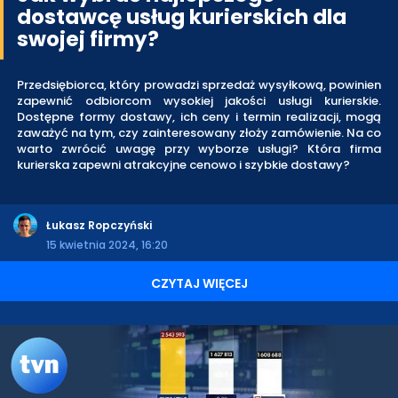
dostawcę usług kurierskich dla
swojej firmy?
Przedsiębiorca, który prowadzi sprzedaż wysyłkową, powinien
zapewnić odbiorcom wysokiej jakości usługi kurierskie.
Dostępne formy dostawy, ich ceny i termin realizacji, mogą
zaważyć na tym, czy zainteresowany złoży zamówienie. Na co
warto zwrócić uwagę przy wyborze usługi? Która firma
kurierska zapewni atrakcyjne cenowo i szybkie dostawy?
Łukasz Ropczyński
15 kwietnia 2024, 16:20
CZYTAJ WIĘCEJ