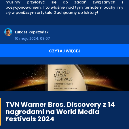
musimy przyłożyć się do zadań związanych z
pozycjonowaniem. I to właśnie nad tym tematem pochylimy
się w poniższym artykule. Zachęcamy do lektury!
Łukasz Ropczyński
10 maja 2024, 09:07
CZYTAJ WIĘCEJ
TVN Warner Bros. Discovery z 14
nagrodami na World Media
Festivals 2024