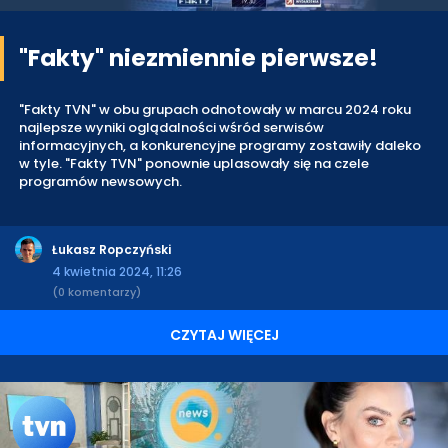
"Fakty" niezmiennie pierwsze!
"Fakty TVN" w obu grupach odnotowały w marcu 2024 roku
najlepsze wyniki oglądalności wśród serwisów
informacyjnych, a konkurencyjne programy zostawiły daleko
w tyle. "Fakty TVN" ponownie uplasowały się na czele
programów newsowych.
Łukasz Ropczyński
4 kwietnia 2024, 11:26
(0 komentarzy)
CZYTAJ WIĘCEJ