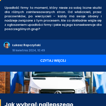
Upadłość firmy to moment, który niesie za sobą liczne skutki
dla różnych zainteresowanych stron. Od właścicieli, przez
pracowników, po wierzycieli – każdy ma swoje obawy i
nadzieje związane z tym procesem. Ale co dokładnie wiąże się
z ogłoszeniem upadłości firmy i jakie są jego konsekwencje dla
poszczególnych grup?
Łukasz Ropczyński
18 kwietnia 2024, 10:49
CZYTAJ WIĘCEJ
Jak wybrać najlepszego