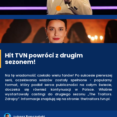
Hit TVN powróci z drugim
sezonem!
Na tę wiadomość czekało wielu fanów! Po sukcesie pierwszej
serii, oczekiwania widzów zostały spełnione - popularny
format, który podbił serca publiczności na całym świecie,
doczeka się również kontynuacji w Polsce. Właśnie
wystartowały castingi do drugiego sezonu „The Traitors.
Zdrajcy”. Informacje znajdują się na stronie: thetraitors.tvn.pl.
Łukasz Ropczyński