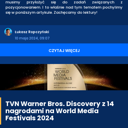
musimy przyłożyć się do zadań związanych z
pozycjonowaniem. I to właśnie nad tym tematem pochylimy
się w poniższym artykule. Zachęcamy do lektury!
Łukasz Ropczyński
10 maja 2024, 09:07
CZYTAJ WIĘCEJ
TVN Warner Bros. Discovery z 14
nagrodami na World Media
Festivals 2024