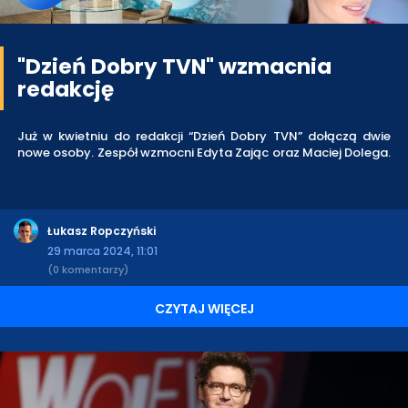
"Dzień Dobry TVN" wzmacnia
redakcję
Już w kwietniu do redakcji “Dzień Dobry TVN” dołączą dwie
nowe osoby. Zespół wzmocni Edyta Zając oraz Maciej Dolega.
Łukasz Ropczyński
29 marca 2024, 11:01
(0 komentarzy)
CZYTAJ WIĘCEJ