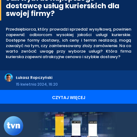
dostawcę usług kurierskich dla
swojej firmy?
Przedsiębiorca, który prowadzi sprzedaż wysyłkową, powinien
zapewnić odbiorcom wysokiej jakości usługi kurierskie.
Dostępne formy dostawy, ich ceny i termin realizacji, mogą
zaważyć na tym, czy zainteresowany złoży zamówienie. Na co
warto zwrócić uwagę przy wyborze usługi? Która firma
kurierska zapewni atrakcyjne cenowo i szybkie dostawy?
Łukasz Ropczyński
15 kwietnia 2024, 16:20
CZYTAJ WIĘCEJ