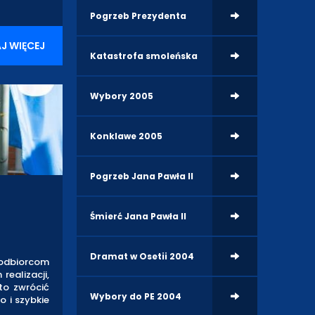
Pogrzeb Prezydenta
J WIĘCEJ
Katastrofa smoleńska
Wybory 2005
Konklawe 2005
Pogrzeb Jana Pawła II
Śmierć Jana Pawła II
Dramat w Osetii 2004
 odbiorcom
realizacji,
to zwrócić
Wybory do PE 2004
o i szybkie