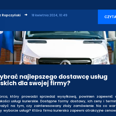
z Ropczyński
18 kwietnia 2024, 10:49
CZYTA
ybrać najlepszego dostawcę usług
rskich dla swojej firmy?
iorca, który prowadzi sprzedaż wysyłkową, powinien zapewnić
akości usługi kurierskie. Dostępne formy dostawy, ich ceny i termin 
żyć na tym, czy zainteresowany złoży zamówienie. Na co war
 wyborze usługi? Która firma kurierska zapewni atrakcyjne cenow