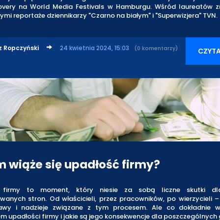
covery na World Media Festivals w Hamburgu. Wśród laureatów zn
ymi reportaże dziennikarzy "Czarno na białym" i "Superwizjera" TVN.
z Ropczyński
24 kwietnia 2024, 15:03
(0 komentarzy)
CZYTA
m wiąże się upadłość firmy?
 firmy to moment, który niesie za sobą liczne skutki dl
wanych stron. Od właścicieli, przez pracowników, po wierzycieli
wy i nadzieje związane z tym procesem. Ale co dokładnie w
m upadłości firmy i jakie są jego konsekwencje dla poszczególnych