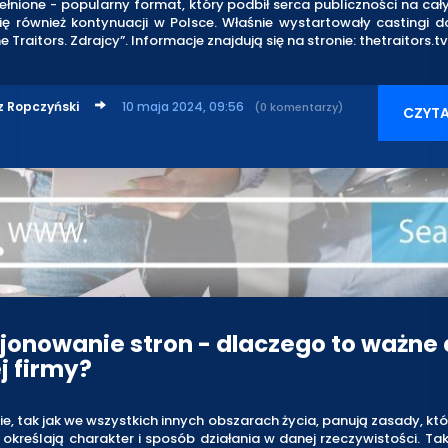
ełnione - popularny format, który podbił serca publiczności na cał
ię również kontynuacji w Polsce. Właśnie wystartowały castingi d
 Traitors. Zdrajcy”. Informacje znajdują się na stronie: thetraitors.tv
z Ropczyński
10 maja 2024, 09:56
(0 komentarzy)
CZYTA
jonowanie stron - dlaczego to ważne 
j firmy?
ie, tak jak we wszystkich innych obszarach życia, panują zasady, któ
, określają charakter i sposób działania w danej rzeczywistości. Ta