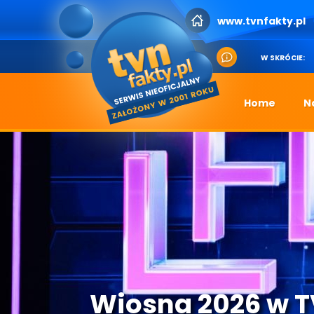
www.tvnfakty.pl
W SKRÓCIE:
Home
N
Wiosna 2026 w 