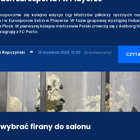
ozpocznie się kolejna edycja Ligi Mistrzów piłkarzy ręcznych n
 i w Eurosporcie Extra w Playerze. W fazie grupowej wystąpią Industr
a Płock. W pierwszej kolejce mistrzowie Polski zmierzą się z Aalborg 
zagrają z FC Porto.
z Ropczyński
13 września 2023, 12:05
(0 komentarzy)
CZYTA
 wybrać firany do salonu