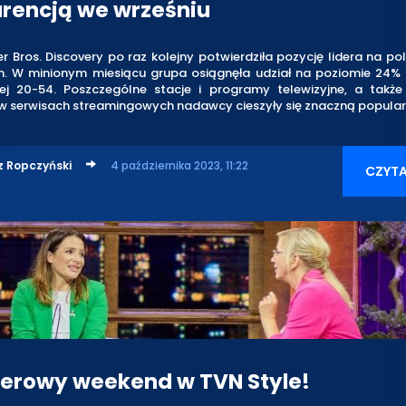
rencją we wrześniu
 Bros. Discovery po raz kolejny potwierdziła pozycję lidera na po
. W minionym miesiącu grupa osiągnęła udział na poziomie 24%
ej 20-54. Poszczególne stacje i programy telewizyjne, a także
w serwisach streamingowych nadawcy cieszyły się znaczną popular
z Ropczyński
4 października 2023, 11:22
CZYTA
erowy weekend w TVN Style!