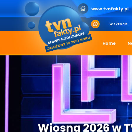
www.tvnfakty.pl
W SKRÓCIE:
Home
N
Wiosna 2026 w 